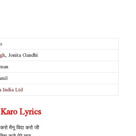
o
ngh
, Jonita Gandhi
hman
amil
 India Ltd
 Karo Lyrics
ा करो मैनू विदा करो जी
िदा करो मेरे यारा