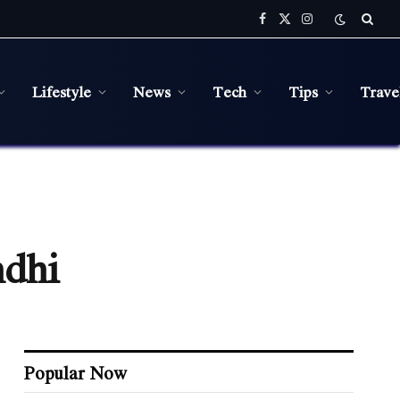
Facebook
X
Instagram
(Twitter)
Lifestyle
News
Tech
Tips
Trave
ndhi
Popular Now