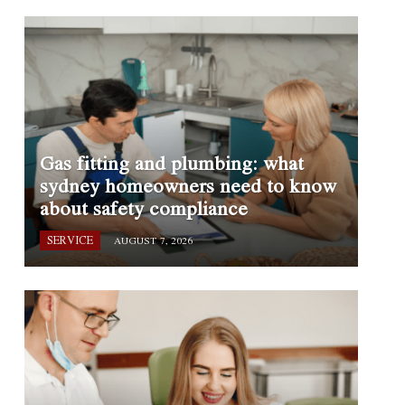
Gas fitting and plumbing: what
sydney homeowners need to know
about safety compliance
SERVICE
AUGUST 7, 2026