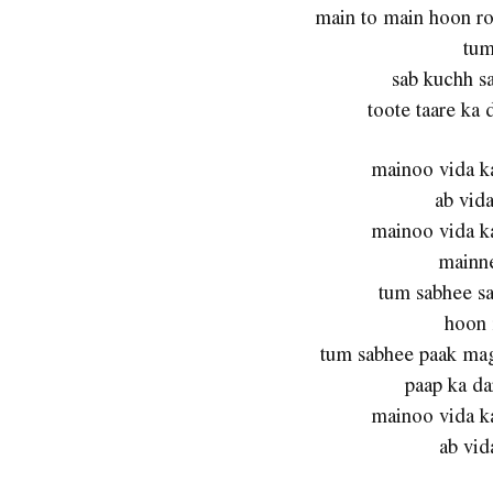
main to main hoon r
tum
sab kuchh s
toote taare ka 
mainoo vida k
ab vid
mainoo vida k
mainne
tum sabhee sa
hoon 
tum sabhee paak ma
paap ka da
mainoo vida k
ab vid