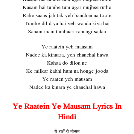
Kasam hai tumhe tum agar mujhse ruthe
Rahe saans jab tak yeh bandhan na toote
Tumhe dil diya hai yeh waada kiya hai
Sanam main tumhaari rahungi sadaa
Ye raatein yeh mausam
Nadee ka kinaara, yeh chanchal hawa
Kahaa do dilon ne
Ke milkar kabhi hum na honge jooda
Ye raaten yeh mausam
Nadee ka kinara ye chanchal hawa
Ye Raatein Ye Mausam Lyrics In
Hindi
ये रातें ये मौसम