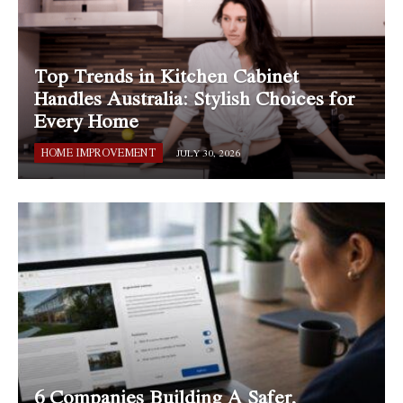
Top Trends in Kitchen Cabinet
Handles Australia: Stylish Choices for
Every Home
HOME IMPROVEMENT
JULY 30, 2026
6 Companies Building A Safer,