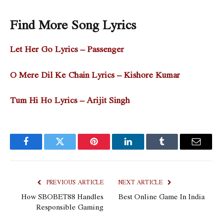
Find More Song Lyrics
Let Her Go Lyrics – Passenger
O Mere Dil Ke Chain Lyrics – Kishore Kumar
Tum Hi Ho Lyrics – Arijit Singh
Facebook
Twitter
Pinterest
LinkedIn
Tumblr
Email
PREVIOUS ARTICLE
NEXT ARTICLE
How SBOBET88 Handles
Best Online Game In India
Responsible Gaming