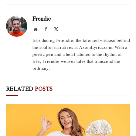
Frendie
Website
Facebook
X
(Twitter)
Introducing Friendie, the talented virtuoso behind
the soulful narratives at AxomLyrics.com. With a
poetic pen and a heart attuned to the rhythm of
life, Friendie weaves tales that transcend the
ordinary.
RELATED
POSTS