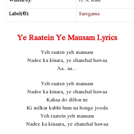
Label(©):
Saregama
Ye Raatein Ye Mausam Lyrics
Yeh raaten yeh mausam
Nadee ka kinara, ye chanchal hawaa
Aa.. aa…
Yeh raaten yeh mausam
Nadee ka kinara, ye chanchal hawaa
Kahaa do dillon ne
Ki milkar kabhi hum na honge jooda
Yeh raatein yeh mausam
Nadee ka kinaara, ye chanchal hawaa