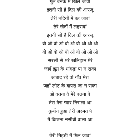
गुल बनके मैं खिल जावां
इतनी सी है दिल की आरजू
तेरी नदियों में बह जावां
तेरे खेतों में लहरावां
इतनी सी है दिल की आरजू
वो ओ वो ओ वो ओ वो ओ ओ ओ
वो ओ वो ओ वो ओ वो ओ ओ ओ
सरसों से भरे खलिहान मेरे
जहाँ झूम के भांगड़ा पा न सका
आबाद रहे वो गाँव मेरा
जहाँ लौट के बापस जा न सका
ओ वतना वे मेरे वतना वे
तेरा मेरा प्यार निराला था
कुर्बान हुआ तेरी अस्मत पे
मैं कितना नसीबों वाला था
तेरी मिट्टी में मिल जावां