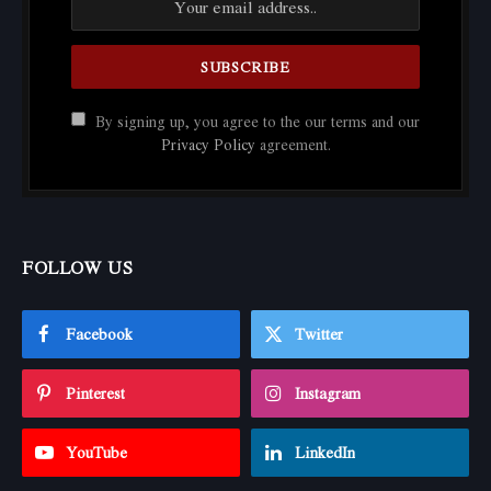
By signing up, you agree to the our terms and our
Privacy Policy
agreement.
FOLLOW US
Facebook
Twitter
Pinterest
Instagram
YouTube
LinkedIn