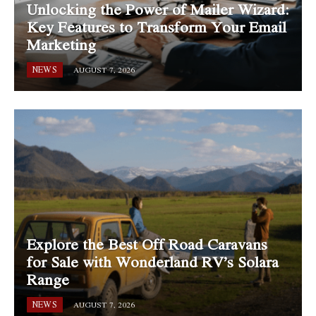
Unlocking the Power of Mailer Wizard:
Key Features to Transform Your Email
Marketing
NEWS
AUGUST 7, 2026
Explore the Best Off Road Caravans
for Sale with Wonderland RV’s Solara
Range
NEWS
AUGUST 7, 2026