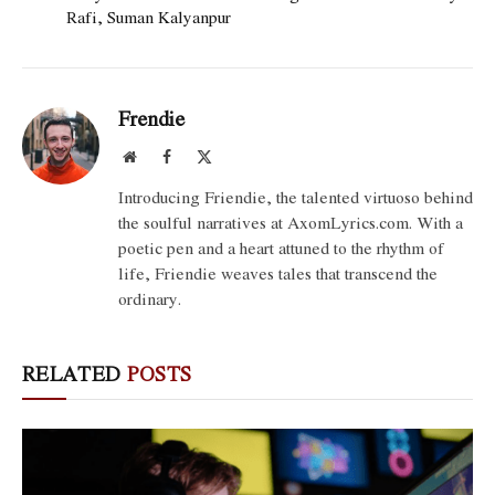
Rafi, Suman Kalyanpur
Frendie
Website
Facebook
X
(Twitter)
Introducing Friendie, the talented virtuoso behind
the soulful narratives at AxomLyrics.com. With a
poetic pen and a heart attuned to the rhythm of
life, Friendie weaves tales that transcend the
ordinary.
RELATED
POSTS