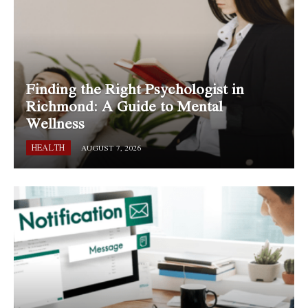
Finding the Right Psychologist in
Richmond: A Guide to Mental
Wellness
HEALTH
AUGUST 7, 2026