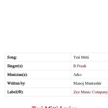
Song:
Teri Mitti
Singer(s):
B Praak
Musician(s):
Arko
Written by:
Manoj Muntashir
Label(©):
Zee Music Company