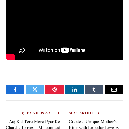
Facebook
Twitter
Pinterest
LinkedIn
Tumblr
Email
PREVIOUS ARTICLE
NEXT ARTICLE
Aaj Kal Tere Mere Pyar Ke
Create a Unique Mother’s
Charche Lyrics – Mohammed
Ring with Romalar Jewelry