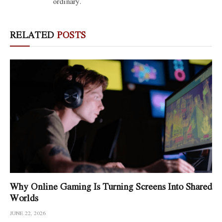
ordinary.
RELATED
POSTS
Why Online Gaming Is Turning Screens Into Shared
Worlds
JUNE 22, 2026