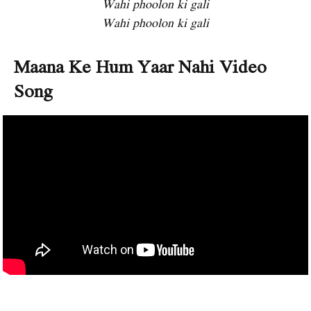
Wahi phoolon ki gali
Wahi phoolon ki gali
Maana Ke Hum Yaar Nahi Video
Song