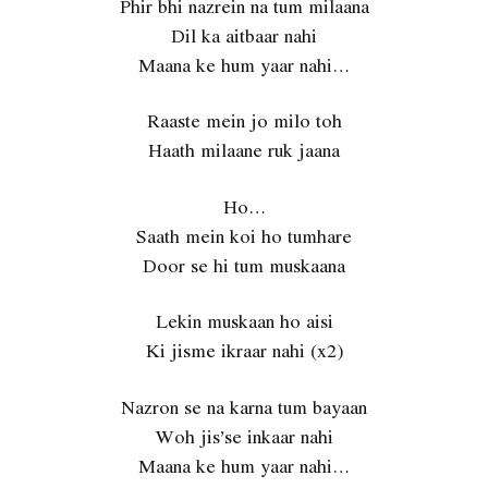
Phir bhi nazrein na tum milaana
Dil ka aitbaar nahi
Maana ke hum yaar nahi…
Raaste mein jo milo toh
Haath milaane ruk jaana
Ho…
Saath mein koi ho tumhare
Door se hi tum muskaana
Lekin muskaan ho aisi
Ki jisme ikraar nahi (x2)
Nazron se na karna tum bayaan
Woh jis’se inkaar nahi
Maana ke hum yaar nahi…