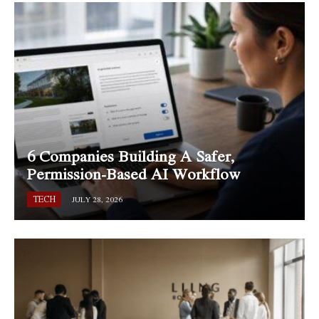
6 Companies Building A Safer,
Permission-Based AI Workflow
TECH
JULY 28, 2026