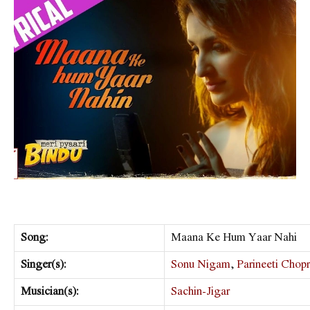
Song:
Maana Ke Hum Yaar Nahi
Singer(s):
Sonu Nigam
,
Parineeti Chop
Musician(s):
Sachin-Jigar