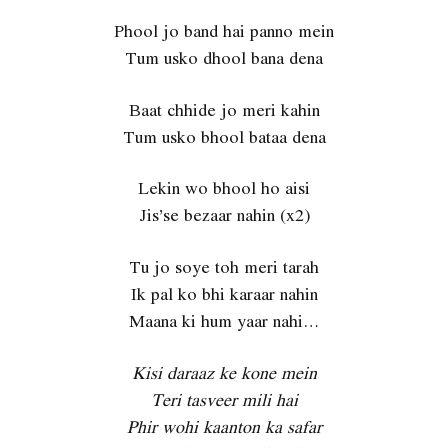
Phool jo band hai panno mein
Tum usko dhool bana dena
Baat chhide jo meri kahin
Tum usko bhool bataa dena
Lekin wo bhool ho aisi
Jis’se bezaar nahin (x2)
Tu jo soye toh meri tarah
Ik pal ko bhi karaar nahin
Maana ki hum yaar nahi…
Kisi daraaz ke kone mein
Teri tasveer mili hai
Phir wohi kaanton ka safar