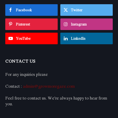
Facebook
Twitter
Pinterest
Instagram
YouTube
LinkedIn
CONTACT US
For any inquiries please
Contact :
admin@growmoregaze.com
Feel free to contact us. We’re always happy to hear from
you.