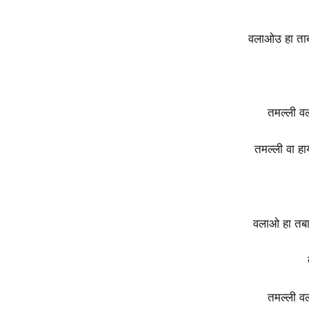
वलाओउ हा ताब
तमल्ली वल
तमल्ली वा हा
वलाओ हा तबा
तमल्ली वल