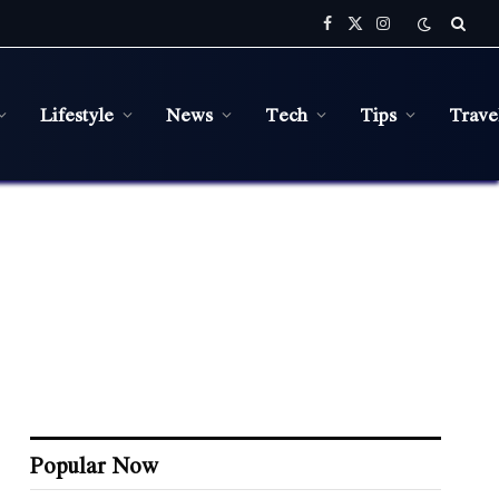
Facebook
X
Instagram
(Twitter)
Lifestyle
News
Tech
Tips
Trave
Popular Now