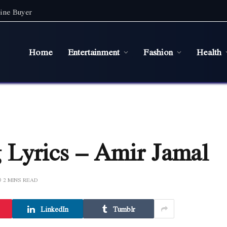
ine Buyer
Home
Entertainment
Fashion
Health
Lyrics – Amir Jamal
2 MINS READ
LinkedIn
Tumblr