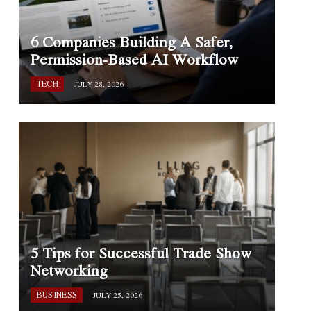
6 Companies Building A Safer,
Permission-Based AI Workflow
TECH
JULY 28, 2026
5 Tips for Successful Trade Show
Networking
BUSINESS
JULY 25, 2026