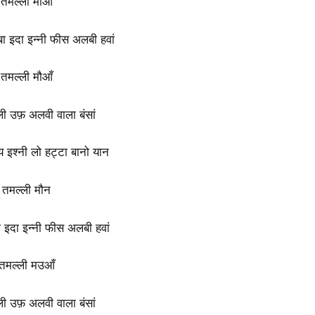
तमल्ली मोआँ
ा इदा इन्नी फीस अलबी हवां
तमल्ली मौआँ
ी उफ़ अलवी वाला बंसां
य इश्नी लो हट्टा बानो यान
तमल्ली मौन
 इदा इन्नी फीस अलबी हवां
तमल्ली मउआँ
ी उफ़ अलवी वाला बंसां