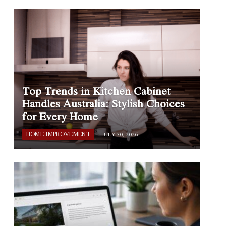
Top Trends in Kitchen Cabinet
Handles Australia: Stylish Choices
for Every Home
HOME IMPROVEMENT
JULY 30, 2026