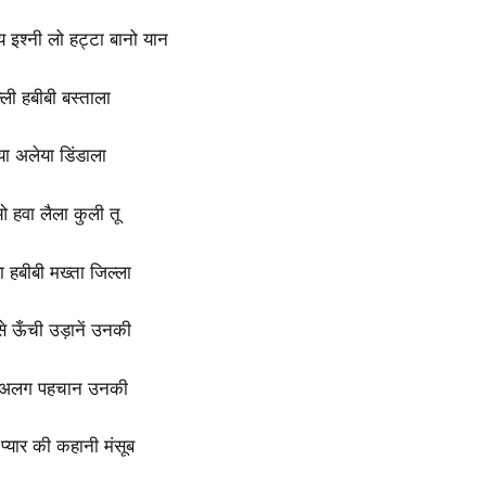
य इश्नी लो हट्टा बानो यान
ली हबीबी बस्ताला
या अलेया डिंडाला
 हवा लैला कुली तू
 हबीबी मख्ता जिल्ला
से ऊँची उड़ानें उनकी
 अलग पहचान उनकी
 प्यार की कहानी मंसूब