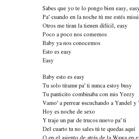
Sabes que yo te lo pongo bien easy, eas
Pa’ cuando en la noche tú me estés miss
Otros me tiran la tienen difícil, easy
Poco a poco nos comemos
Baby ya nos conocemos
Esto es easy
Easy
Baby esto es easy
Tu solo tíramе pa’ ti nunca estoy busy
Tu panticito combinaba con mis Yeezy
Vamo’ a perrear еscuchando a Yandel y 
Hoy es noche de sexo
Y traje un par de trucos nuevo pa’ ti
Del cuarto tu no sales tú te quedas aquí
O en el asiento de atrás de la Wawa en e