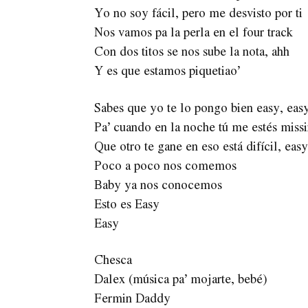
Yo no soy fácil, pero me desvisto por ti
Nos vamos pa la perla en el four track
Con dos titos se nos sube la nota, ahh
Y es que estamos piquetiao’
Sabes que yo te lo pongo bien easy, eas
Pa’ cuando en la noche tú me estés miss
Que otro te gane en eso está difícil, easy
Poco a poco nos comemos
Baby ya nos conocemos
Esto es Easy
Easy
Chesca
Dalex (música pa’ mojarte, bebé)
Fermin Daddy