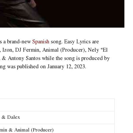
is a brand-new
Spanish
song. Easy Lyrics are
i, Izon, DJ Fermin, Animal (Producer), Nely “El
a & Antony Santos while the song is produced by
g was published on January 12, 2023.
 & Dalex
min & Animal (Producer)