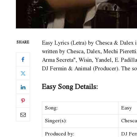
Easy Lyrics (Letra) by Chesca & Dalex 
SHARE
written by Chesca, Dalex, Mechi Pierett
Arma Secreta”, Wisin, Yandel, E. Padill
DJ Fermin & Animal (Producer). The son
Easy Song Details:
Song:
Easy
Singer(s):
Chesca
Produced by:
DJ Fer