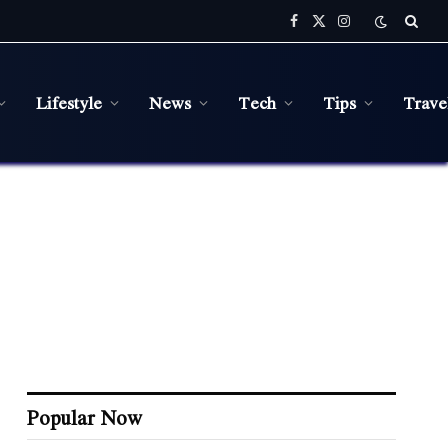
Facebook
X
Instagram
(Twitter)
Lifestyle
News
Tech
Tips
Trave
Popular Now