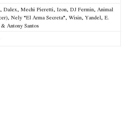
, Dalex, Mechi Pieretti, Izon, DJ Fermin, Animal
cer), Nely “El Arma Secreta”, Wisin, Yandel, E.
a & Antony Santos
a