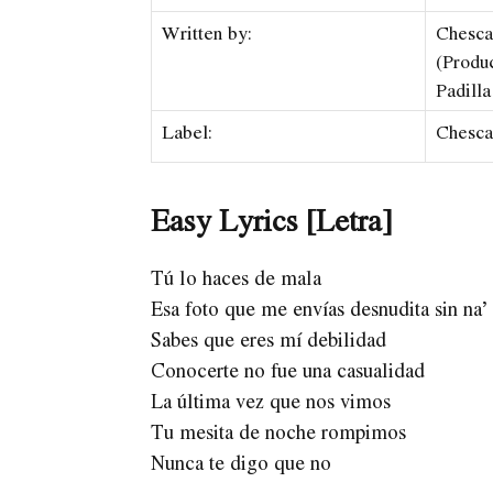
Written by:
Chesca
(Produ
Padill
Label:
Chesc
Easy Lyrics [Letra]
Tú lo haces de mala
Esa foto que me envías desnudita sin na’
Sabes que eres mí debilidad
Conocerte no fue una casualidad
La última vez que nos vimos
Tu mesita de noche rompimos
Nunca te digo que no