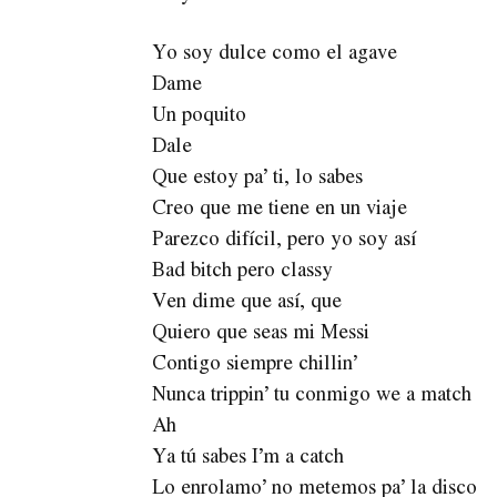
Yo soy dulce como el agave
Dame
Un poquito
Dale
Que estoy pa’ ti, lo sabes
Creo que me tiene en un viaje
Parezco difícil, pero yo soy así
Bad bitch pero classy
Ven dime que así, que
Quiero que seas mi Messi
Contigo siempre chillin’
Nunca trippin’ tu conmigo we a match
Ah
Ya tú sabes I’m a catch
Lo enrolamo’ no metemos pa’ la disco