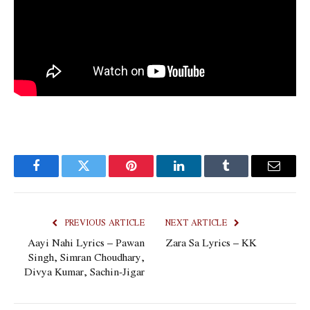
Facebook
Twitter
Pinterest
LinkedIn
Tumblr
Email
PREVIOUS ARTICLE
NEXT ARTICLE
Aayi Nahi Lyrics – Pawan
Zara Sa Lyrics – KK
Singh, Simran Choudhary,
Divya Kumar, Sachin-Jigar