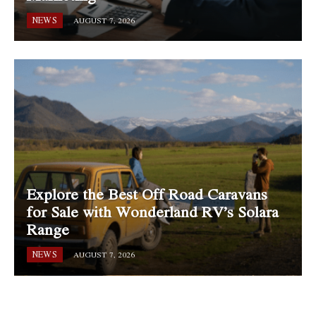
NEWS
AUGUST 7, 2026
Explore the Best Off Road Caravans
for Sale with Wonderland RV’s Solara
Range
NEWS
AUGUST 7, 2026