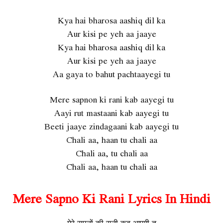
Kya hai bharosa aashiq dil ka
Aur kisi pe yeh aa jaaye
Kya hai bharosa aashiq dil ka
Aur kisi pe yeh aa jaaye
Aa gaya to bahut pachtaayegi tu
Mere sapnon ki rani kab aayegi tu
Aayi rut mastaani kab aayegi tu
Beeti jaaye zindagaani kab aayegi tu
Chali aa, haan tu chali aa
Chali aa, tu chali aa
Chali aa, haan tu chali aa
Mere Sapno Ki Rani Lyrics In Hindi
मेरे सपनों की रानी कब आएगी तू