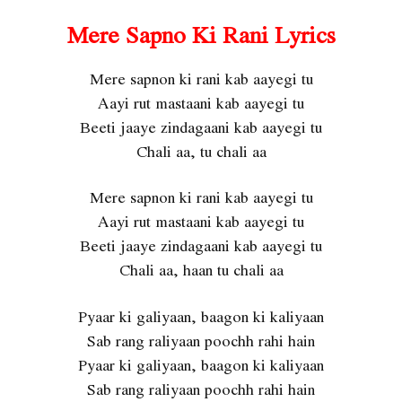
Mere Sapno Ki Rani Lyrics
Mere sapnon ki rani kab aayegi tu
Aayi rut mastaani kab aayegi tu
Beeti jaaye zindagaani kab aayegi tu
Chali aa, tu chali aa
Mere sapnon ki rani kab aayegi tu
Aayi rut mastaani kab aayegi tu
Beeti jaaye zindagaani kab aayegi tu
Chali aa, haan tu chali aa
Pyaar ki galiyaan, baagon ki kaliyaan
Sab rang raliyaan poochh rahi hain
Pyaar ki galiyaan, baagon ki kaliyaan
Sab rang raliyaan poochh rahi hain