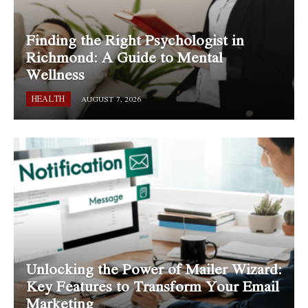
Finding the Right Psychologist in
Richmond: A Guide to Mental
Wellness
HEALTH
AUGUST 7, 2026
Unlocking the Power of Mailer Wizard:
Key Features to Transform Your Email
Marketing