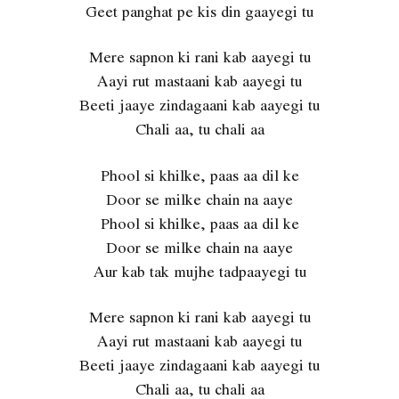
Geet panghat pe kis din gaayegi tu
Mere sapnon ki rani kab aayegi tu
Aayi rut mastaani kab aayegi tu
Beeti jaaye zindagaani kab aayegi tu
Chali aa, tu chali aa
Phool si khilke, paas aa dil ke
Door se milke chain na aaye
Phool si khilke, paas aa dil ke
Door se milke chain na aaye
Aur kab tak mujhe tadpaayegi tu
Mere sapnon ki rani kab aayegi tu
Aayi rut mastaani kab aayegi tu
Beeti jaaye zindagaani kab aayegi tu
Chali aa, tu chali aa