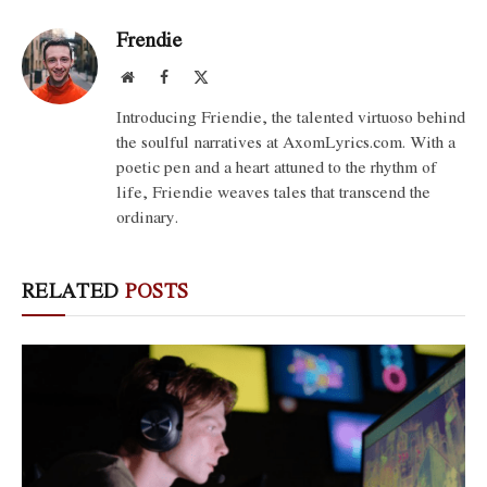
Frendie
Website
Facebook
X
(Twitter)
Introducing Friendie, the talented virtuoso behind
the soulful narratives at AxomLyrics.com. With a
poetic pen and a heart attuned to the rhythm of
life, Friendie weaves tales that transcend the
ordinary.
RELATED
POSTS