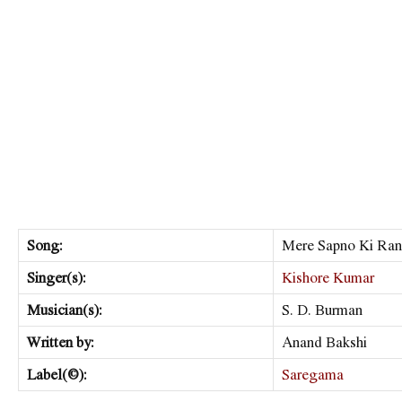
Song:
Mere Sapno Ki Ran
Singer(s):
Kishore Kumar
Musician(s):
S. D. Burman
Written by:
Anand Bakshi
Label(©):
Saregama