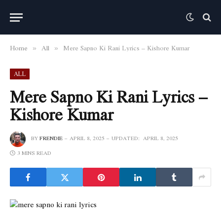
Home
All
Mere Sapno Ki Rani Lyrics – Kishore Kumar
»
»
ALL
Mere Sapno Ki Rani Lyrics –
Kishore Kumar
BY
FRENDIE
APRIL 8, 2025
UPDATED:
APRIL 8, 2025
3 MINS READ