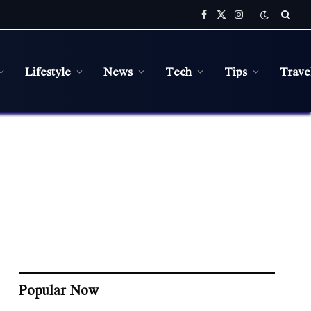
Facebook
X
Instagram
(Twitter)
Lifestyle
News
Tech
Tips
Trave
Popular Now