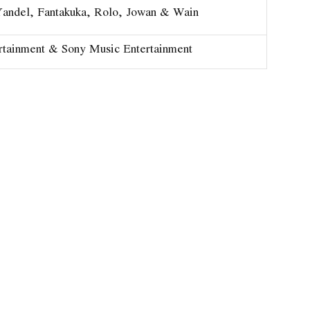
Yandel, Fantakuka, Rolo, Jowan & Wain
rtainment & Sony Music Entertainment