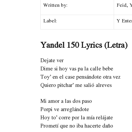
Written by:
Feid, 
Label:
Y Ente
Yandel 150 Lyrics (Letra)
Dejate ver
Dime si hoy vas pa la calle bebe
Toy’ en el case pensándote otra vez
Quiero pitchar’ me salió alreves
Mi amor a las dos paso
Porpi ve arreglándote
Hoy to’ corre por la mía relájate
Prometí que no iba hacerte daño