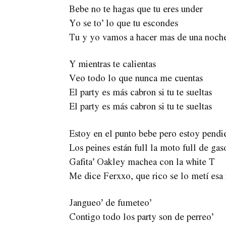
Bebe no te hagas que tu eres under
Yo se to’ lo que tu escondes
Tu y yo vamos a hacer mas de una noch
Y mientras te calientas
Veo todo lo que nunca me cuentas
El party es más cabron si tu te sueltas
El party es más cabron si tu te sueltas
Estoy en el punto bebe pero estoy pendie
Los peines están full la moto full de gaso
Gafita’ Oakley machea con la white T
Me dice Ferxxo, que rico se lo metí esa
Jangueo’ de fumeteo’
Contigo todo los party son de perreo’