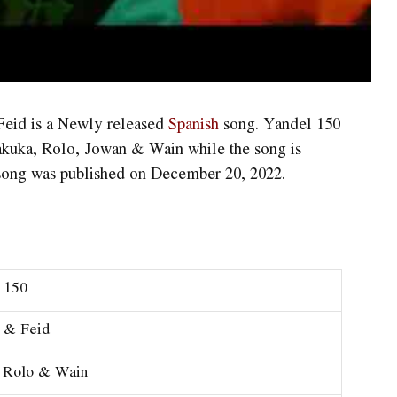
Feid is a Newly released
Spanish
song. Yandel 150
takuka, Rolo, Jowan & Wain while the song is
ong was published on December 20, 2022.
 150
& Feid
 Rolo & Wain