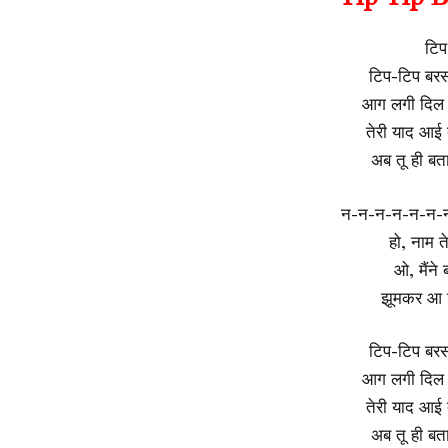
टिप
टिप-टिप बरस
आग लगी दिल म
तेरी याद आई
अब तू ही बता
न-न-न-न-न-न-न-न
हो, नाम त
ओ, मैंने ब
झूमकर आ गय
टिप-टिप बरस
आग लगी दिल म
तेरी याद आई
अब तू ही बता