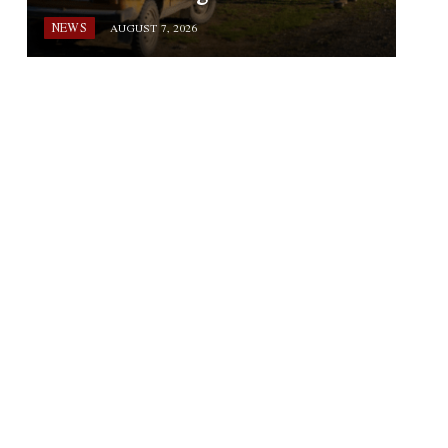
NEWS
AUGUST 7, 2026