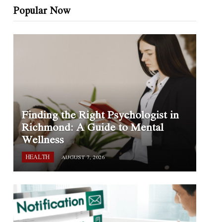
Popular Now
Finding the Right Psychologist in
Richmond: A Guide to Mental
Wellness
HEALTH
AUGUST 7, 2026