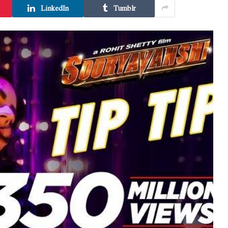
LinkedIn
Tumblr