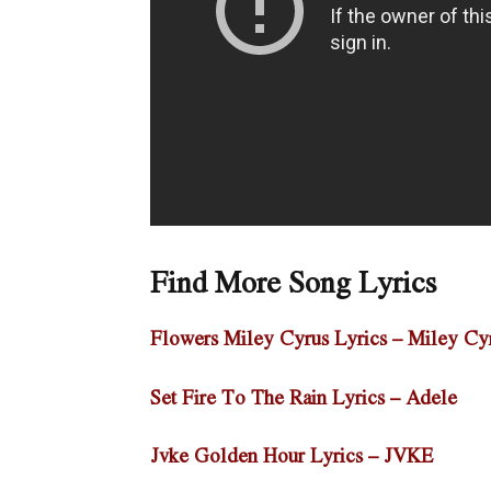
Find More Song Lyrics
Flowers Miley Cyrus Lyrics – Miley Cy
Set Fire To The Rain Lyrics – Adele
Jvke Golden Hour Lyrics – JVKE