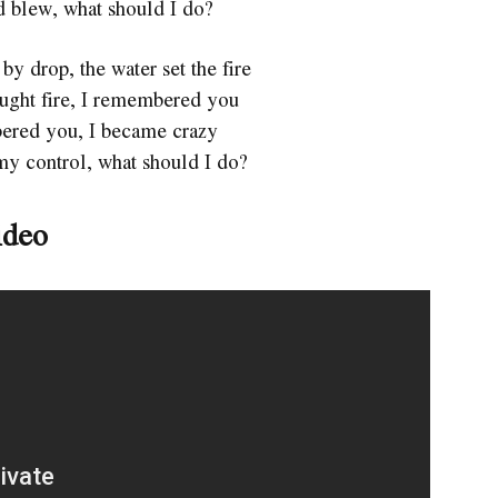
d blew, what should I do?
by drop, the water set the fire
ught fire, I remembered you
red you, I became crazy
my control, what should I do?
ideo