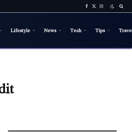
Facebook
X
Instagram
(Twitter)
Lifestyle
News
Tech
Tips
Trave
dit