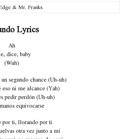
Edge & Mr. Franks
ndo Lyrics
Ah
e, dice, baby
(Wuh)
 un segundo chance (Uh-uh)
 eso ni me alcance (Yah)
s pedir perdón (Uh-uh)
manos equivocarse
 por ti, llorando por ti
elvas otra vez junto a mí