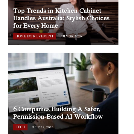
Top Trends in Kitchen Cabinet
Handles Australia: Stylish Choices
for Every Home
HOME IMPROVEMENT
JULY 30, 2026
6 Companies Building A Safer,
Permission-Based AI Workflow
TECH
JULY 28, 2026