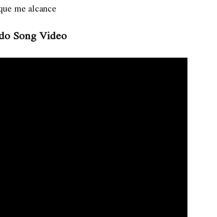
que me alcance
do Song Video