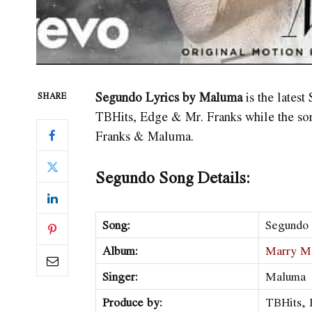
Segundo Lyrics by Maluma
is the lates
SHARE
TBHits, Edge & Mr. Franks while the so
Franks & Maluma.
Segundo Song Details:
Song:
Segundo
Album:
Marry M
Singer:
Maluma
Produce by:
​​TBHits