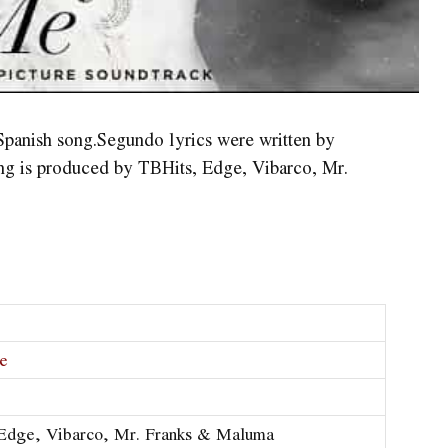
t Spanish song.Segundo lyrics were written by
ng is produced by TBHits, Edge, Vibarco, Mr.
e
, Edge, Vibarco, Mr. Franks & Maluma