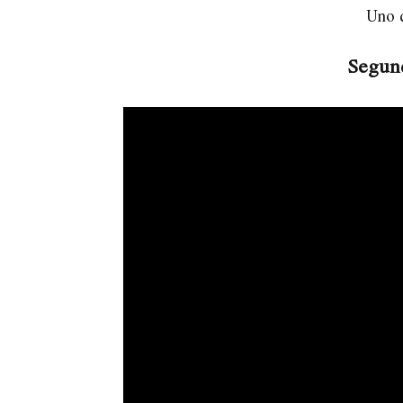
Uno 
Segun