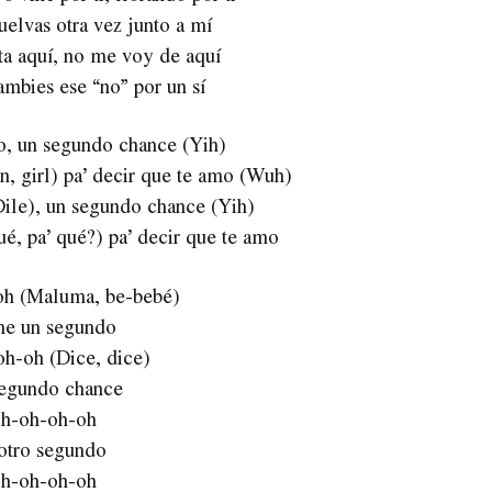
elvas otra vez junto a mí
ta aquí, no me voy de aquí
ambies ese “no” por un sí
, un segundo chance (Yih)
, girl) pa’ decir que te amo (Wuh)
ile), un segundo chance (Yih)
é, pa’ qué?) pa’ decir que te amo
h (Maluma, be-bebé)
e un segundo
h-oh (Dice, dice)
egundo chance
h-oh-oh-oh
otro segundo
h-oh-oh-oh