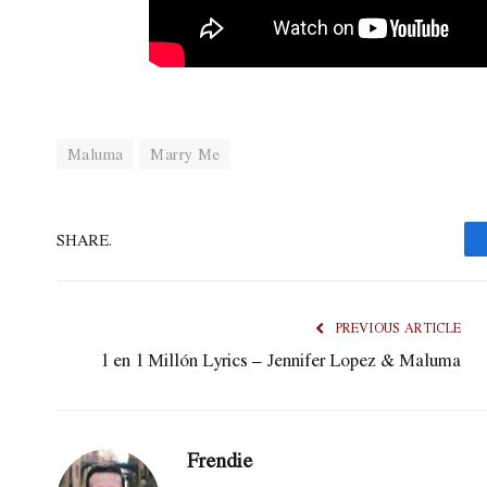
Maluma
Marry Me
SHARE.
PREVIOUS ARTICLE
1 en 1 Millón Lyrics – Jennifer Lopez & Maluma
Frendie