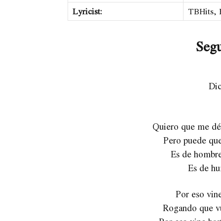
Lyricist:
TBHits, 
Segu
Dic
Quiero que me dé
Pero puede que
Es de hombre
Es de hu
Por eso vine
Rogando que vu