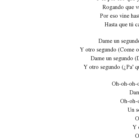
Rogando que vu
Por eso vine has
Hasta que tú c
Dame un segundo
Y otro segundo (Come on
Dame un segundo (D
Y otro segundo (¿Pa’ qu
Oh-oh-oh-o
Dam
Oh-oh-o
Un s
O
Y 
O