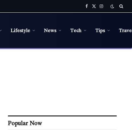
Facebook
X
Instagram
(Twitter)
Lifestyle
News
Tech
Tips
Trave
Popular Now