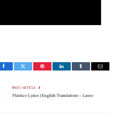
Facebook
Twitter
Pinterest
LinkedIn
Tumblr
Email
NEXT ARTICLE
Plástico Lyrics (English Translation) – Lasso