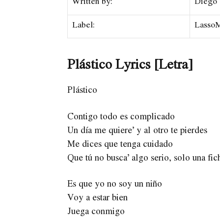
Written by:
Diego 
Label:
LassoM
Plástico Lyrics [Letra]
Plástico
Contigo todo es complicado
Un día me quiere’ y al otro te pierdes
Me dices que tenga cuidado
Que tú no busca’ algo serio, solo una fic
Es que yo no soy un niño
Voy a estar bien
Juega conmigo