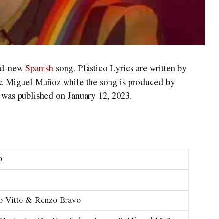
and-new
Spanish
song. Plástico Lyrics are written by
& Miguel Muñoz while the song is produced by
was published on January 12, 2023.
o
o Vitto & Renzo Bravo