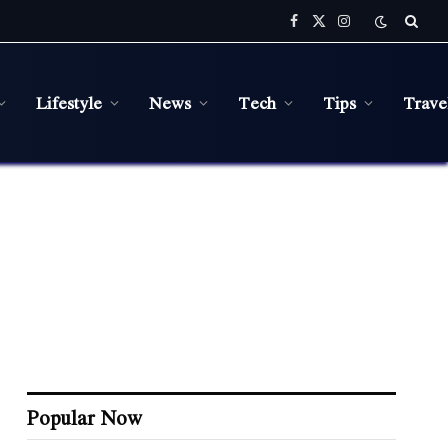
Facebook
X
Instagram
(Twitter)
Lifestyle
News
Tech
Tips
Trave
Popular Now