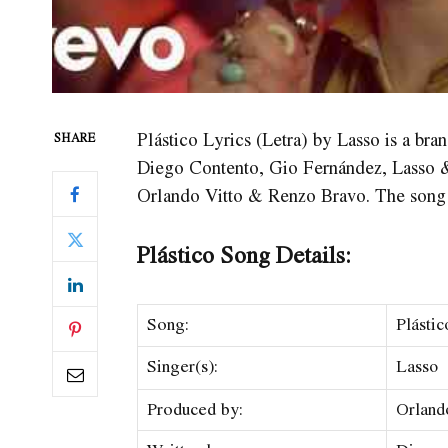
Plástico Lyrics (Letra) by Lasso is a br
SHARE
Diego Contento, Gio Fernández, Lasso 
Orlando Vitto & Renzo Bravo. The song 
Plástico Song Details:
Song:
Plástic
Singer(s):
Lasso
Produced by:
Orland