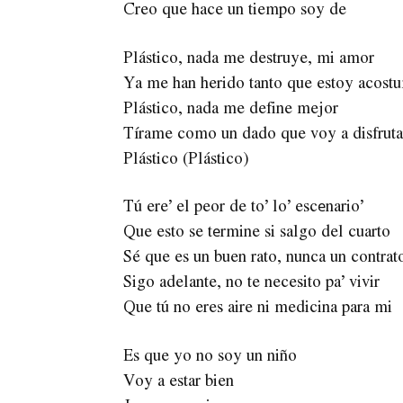
Creo que hace un tiempo soy de
Plástico, nada me destruye, mi amor
Ya me han herido tanto que estoy acost
Plástico, nada me define mejor
Tírame como un dado que voy a disfruta
Plástico (Plástico)
Tú ere’ el peor de to’ lo’ escеnario’
Que esto se tеrmine si salgo del cuarto
Sé que es un buen rato, nunca un contrat
Sigo adelante, no te necesito pa’ vivir
Que tú no eres aire ni medicina para mi
Es que yo no soy un niño
Voy a estar bien