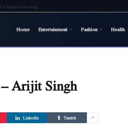
for Superior Printing
Home
Entertainment
Fashion
Health
– Arijit Singh
LinkedIn
Tumblr