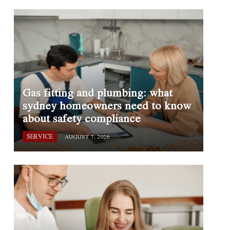
Gas fitting and plumbing: what
sydney homeowners need to know
about safety compliance
SERVICE
AUGUST 7, 2026