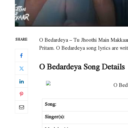
O Bedardeya – Tu Jhoothi Main Makkaar i
SHARE
Pritam. O Bedardeya song lyrics are wri
O Bedardeya Song Details
Song:
Singer(s):