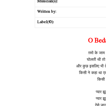
Musician(s):
Written by:
Label(©):
O Beda
ग़मो के जाम 
घोलती थी तो
और कुछ इसलिए भी ते
किसी ने कहा था ए
किसी 
प्यार झ
प्यार झ
ऐसे जान