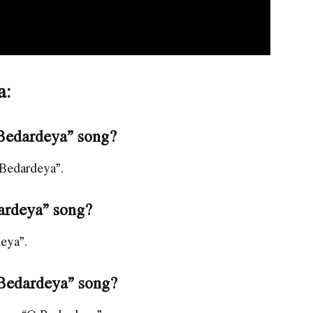
a:
 Bedardeya” song?
 Bedardeya”.
dardeya” song?
deya”.
 Bedardeya” song?