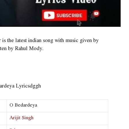
s the latest indian song with music given by
tten by Rahul Mody.
O Bedardeya
Arijit Singh