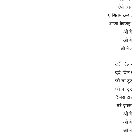
ऐसे जान
ए सितम कर त
आजा बेवजह स
ओ बेद
ओ बेद
ओ बेदर्
दर्दे-दिल
दर्दे-दिल
जो ना टूट
जो ना टूट
है मेरा ह
मेरे ज़ख
ओ बेद
ओ बेद
ओ बेद