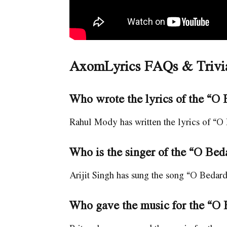
AxomLyrics FAQs & Trivi
Who wrote the lyrics of the “O
Rahul Mody has written the lyrics of “O
Who is the singer of the “O Be
Arijit Singh has sung the song “O Bedar
Who gave the music for the “O