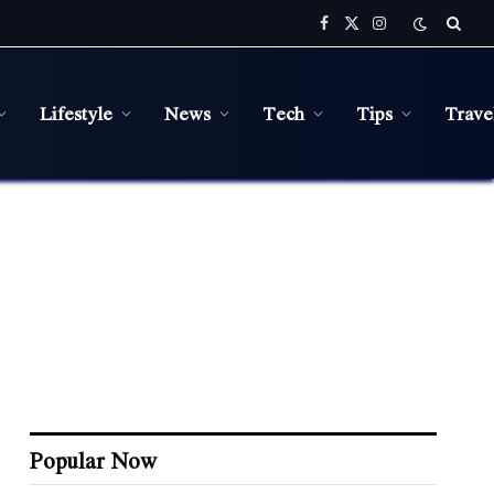
Facebook
X
Instagram
(Twitter)
Lifestyle
News
Tech
Tips
Trave
Popular Now