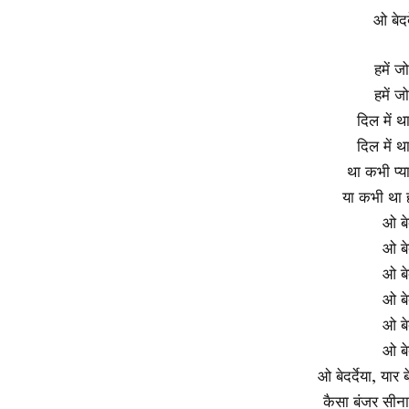
ओ बेदर्
हमें ज
हमें ज
दिल में थ
दिल में थ
था कभी प्य
या कभी था 
ओ बेद
ओ बेद
ओ बेद
ओ बेद
ओ बेद
ओ बेद
ओ बेदर्देया, यार बे
कैसा बंजर सीना