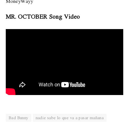
MoneyWayy
MR. OCTOBER Song Video
Bad Bunny
nadie sabe lo que va a pasar mañana