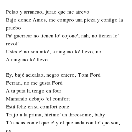
Pelao y arrancao, jurao que me atrevo
Bajo donde Amos, me compro una pieza y contigo la
pruebo
Pa’ guerrear no tienen lo’ cojone’, nah, no tienen lo’
revol’
Ustede’ no son mío’, a ninguno lo’ llevo, no
A ninguno lo’ llevo
Ey, bajé acicalao, negro entero, Tom Ford
Ferrari, no me gusta Ford
A tu puta la tengo en four
Mamando debajo ‘el comfort
Está feliz en su comfort zone
Trajo a la prima, hicimo’ un threesome, baby
Tú andas con el que e’ y el que anda con lo’ que son,
ey