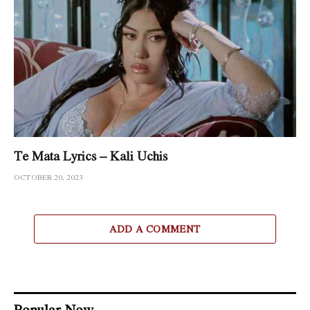
Te Mata Lyrics – Kali Uchis
OCTOBER 20, 2023
ADD A COMMENT
Popular Now