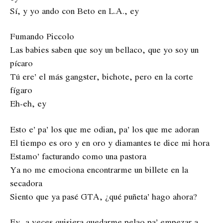
Sí, y yo ando con Beto en L.A., ey
Fumando Piccolo
Las babies saben que soy un bellaco, que yo soy un
pícaro
Tú ere’ el más gangster, bichote, pero en la corte
fígaro
Eh-eh, ey
Esto e’ pa’ los que me odian, pa’ los que me adoran
El tiempo es oro y en oro y diamantes te dice mi hora
Estamo’ facturando como una pastora
Ya no me emociona encontrarme un billete en la
secadora
Siento que ya pasé GTA, ¿qué puñeta’ hago ahora?
Ey, a veces quisiera quedarme pelao pa’ empezar a