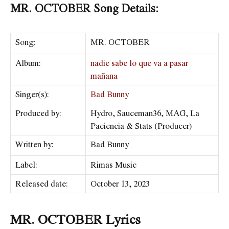
MR. OCTOBER Song Details:
Song:
MR. OCTOBER
Album:
nadie sabe lo que va a pasar
mañana
Singer(s):
Bad Bunny
Produced by:
Hydro, Sauceman36, MAG, La
Paciencia & Stats (Producer)
Written by:
Bad Bunny
Label:
​Rimas Music
Released date:
October 13, 2023
MR. OCTOBER Lyrics