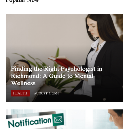
Finding the Right Psychologist in
Richmond: A Guide to Mental
Wellness
HEALTH
AUGUST 7, 2026