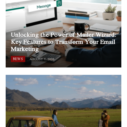
Unlocking the Power of Mailer Wizard:
Key Features to Transform Your Email
Marketing
NEWS
AUGUST 7, 2026