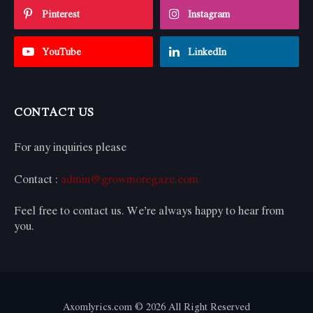
Pinterest
Instagram
YouTube
LinkedIn
CONTACT US
For any inquiries please
Contact :
admin@growmoregaze.com
Feel free to contact us. We’re always happy to hear from
you.
Axomlyrics.com © 2026 All Right Reserved