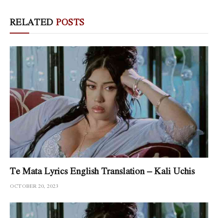
RELATED
POSTS
Te Mata Lyrics English Translation – Kali Uchis
OCTOBER 20, 2023