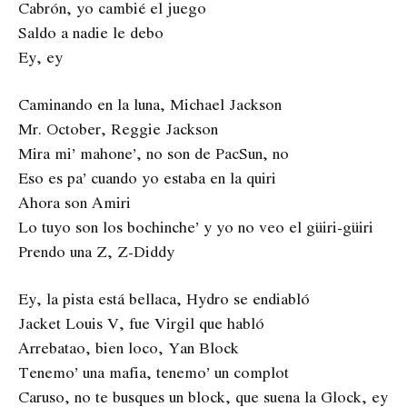
Cabrón, yo cambié el juego
Saldo a nadie le debo
Ey, ey
Caminando en la luna, Michael Jackson
Mr. October, Reggie Jackson
Mira mi’ mahone’, no son de PacSun, no
Eso es pa’ cuando yo estaba en la quiri
Ahora son Amiri
Lo tuyo son los bochinche’ y yo no veo el güiri-güiri
Prendo una Z, Z-Diddy
Ey, la pista está bellaca, Hydro se endiabló
Jacket Louis V, fue Virgil que habló
Arrebatao, bien loco, Yan Block
Tenemo’ una mafia, tenemo’ un complot
Caruso, no te busques un block, que suena la Glock, ey