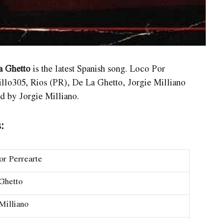
La Ghetto
is the latest Spanish song. Loco Por
cillo305, Rios (PR), De La Ghetto, Jorgie Milliano
d by Jorgie Milliano.
:
or Perrearte
Ghetto
Milliano