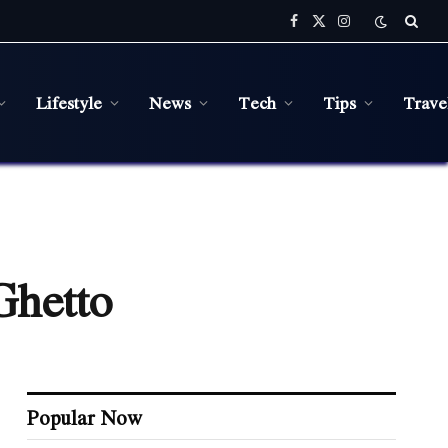
Facebook
X
Instagram
(Twitter)
Lifestyle
News
Tech
Tips
Trave
Ghetto
Popular Now