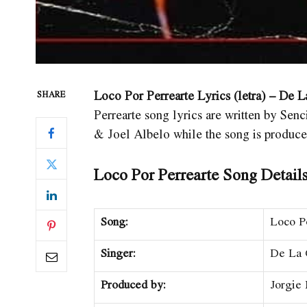
Loco Por Perrearte Lyrics (letra) – De 
SHARE
Perrearte song lyrics are written by Sen
& Joel Albelo while the song is produce
Loco Por Perrearte Song Details
Song:
Loco P
Singer:
De La 
Produced by:
Jorgie 