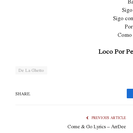
Ba
Sigo
Sigo con
Por
Como s
Loco Por Pe
De La Ghetto
SHARE.
PREVIOUS ARTICLE
Come & Go Lyrics – ArrDee