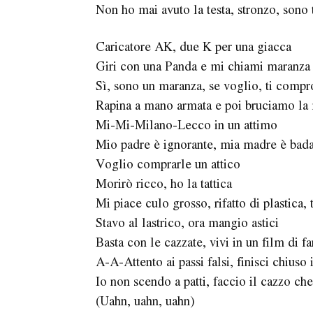
Non ho mai avuto la testa, stronzo, sono t
Caricatore AK, due K per una giacca
Giri con una Panda e mi chiami maranza
Sì, sono un maranza, se voglio, ti compr
Rapina a mano armata e poi bruciamo la
Mi-Mi-Milano-Lecco in un attimo
Mio padre è ignorante, mia madre è bad
Voglio comprarle un attico
Morirò ricco, ho la tattica
Mi piace culo grosso, rifatto di plastica, t
Stavo al lastrico, ora mangio astici
Basta con le cazzate, vivi in un film di f
A-A-Attento ai passi falsi, finisci chiuso
Io non scendo a patti, faccio il cazzo ch
(Uahn, uahn, uahn)