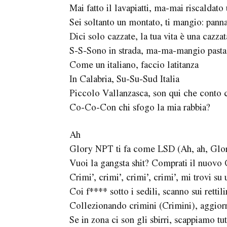
Mai fatto il lavapiatti, ma-mai riscaldato 
Sei soltanto un montato, ti mangio: pann
Dici solo cazzate, la tua vita è una cazzat
S-S-Sono in strada, ma-ma-mangio pasta
Come un italiano, faccio latitanza
In Calabria, Su-Su-Sud Italia
Piccolo Vallanzasca, son qui che conto
Co-Co-Con chi sfogo la mia rabbia?
Ah
Glory NPT ti fa come LSD (Ah, ah, Glo
Vuoi la gangsta shit? Comprati il nuov
Crimi’, crimi’, crimi’, crimi’, mi trovi s
Coi f**** sotto i sedili, scanno sui retti
Collezionando crimini (Crimini), aggiorn
Se in zona ci son gli sbirri, scappiamo tu