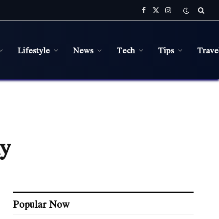
Facebook
X
Instagram
(Twitter)
Lifestyle
News
Tech
Tips
Trave
y
Popular Now