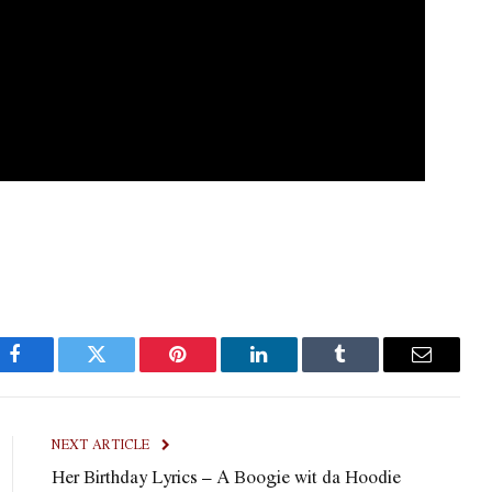
Facebook
Twitter
Pinterest
LinkedIn
Tumblr
Email
NEXT ARTICLE
Her Birthday Lyrics – A Boogie wit da Hoodie