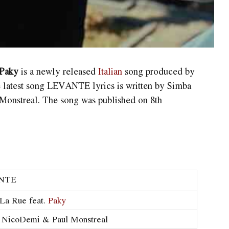
 Paky
is a newly released
Italian
song produced by ​
e latest song LEVANTE
lyrics is written by Simba
Monstreal. The song was published on 8th
NTE
La Rue feat.
Paky
, NicoDemi & Paul Monstreal