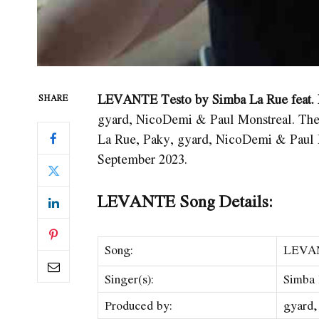
LEVANTE Testo by Simba La Rue feat.
SHARE
gyard, NicoDemi & Paul Monstreal. Th
La Rue, Paky, ​gyard, NicoDemi & Paul 
September 2023.
LEVANTE Song Details:
Song:
LEVA
Singer(s):
Simba 
Produced by:
​gyard