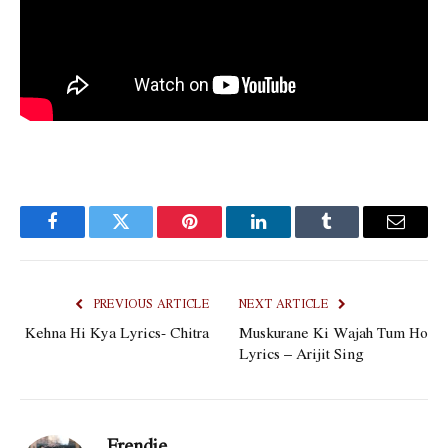
Facebook
Twitter
Pinterest
LinkedIn
Tumblr
Email
PREVIOUS ARTICLE
NEXT ARTICLE
Kehna Hi Kya Lyrics- Chitra
Muskurane Ki Wajah Tum Ho
Lyrics – Arijit Sing
Frendie