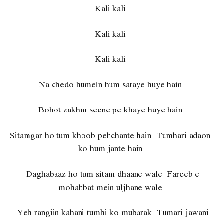
Kali kali
Kali kali
Kali kali
Na chedo humein hum sataye huye hain
Bohot zakhm seene pe khaye huye hain
Sitamgar ho tum khoob pehchante hain Tumhari adaon
ko hum jante hain
Daghabaaz ho tum sitam dhaane wale Fareeb e
mohabbat mein uljhane wale
Yeh rangiin kahani tumhi ko mubarak Tumari jawani