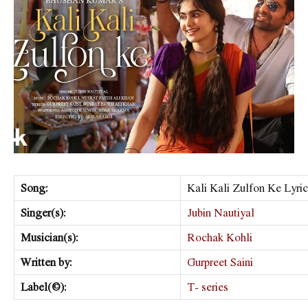
Song:
Kali Kali Zulfon Ke Lyric
Singer(s):
Jubin Nautiyal
Musician(s):
Rochak Kohli
Written by:
Gurpreet Saini
Label(©):
T- series