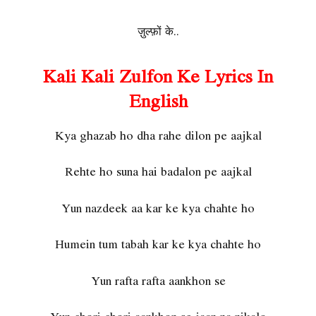
ज़ुल्फ़ों के..
Kali Kali Zulfon Ke Lyrics In
English
Kya ghazab ho dha rahe dilon pe aajkal
Rehte ho suna hai badalon pe aajkal
Yun nazdeek aa kar ke kya chahte ho
Humein tum tabah kar ke kya chahte ho
Yun rafta rafta aankhon se