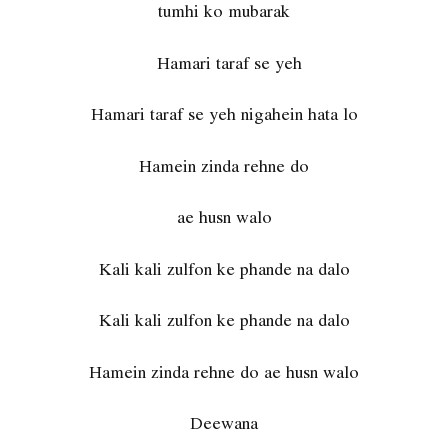
tumhi ko mubarak
Hamari taraf se yeh
Hamari taraf se yeh nigahein hata lo
Hamein zinda rehne do
ae husn walo
Kali kali zulfon ke phande na dalo
Kali kali zulfon ke phande na dalo
Hamein zinda rehne do ae husn walo
Deewana