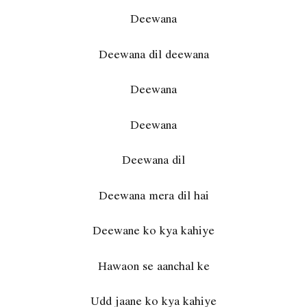
Deewana
Deewana dil deewana
Deewana
Deewana
Deewana dil
Deewana mera dil hai
Deewane ko kya kahiye
Hawaon se aanchal ke
Udd jaane ko kya kahiye