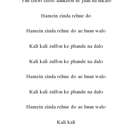
Yun chori chori aankhon se jaan na nikalo
Hamein zinda rehne do
Hamein zinda rehne do ae husn walo
Kali kali zulfon ke phande na dalo
Kali kali zulfon ke phande na dalo
Hamein zinda rehne do ae husn walo
Kali kali zulfon ke phande na dalo
Hamein zinda rehne do ae husn walo
Kali kali