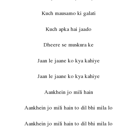
Kuch mausamo ki galati
Kuch apka hai jaado
Dheere se muskura ke
Jaan le jaane ko kya kahiye
Jaan le jaane ko kya kahiye
Aankhein jo mili hain
Aankhein jo mili hain to dil bhi mila lo
Aankhein jo mili hain to dil bhi mila lo