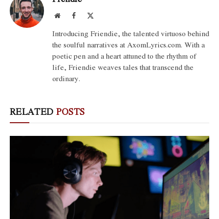
Website
Facebook
X
(Twitter)
Introducing Friendie, the talented virtuoso behind
the soulful narratives at AxomLyrics.com. With a
poetic pen and a heart attuned to the rhythm of
life, Friendie weaves tales that transcend the
ordinary.
RELATED
POSTS