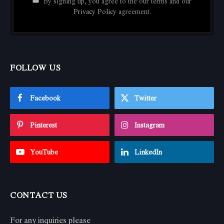
By signing up, you agree to the our terms and our
Privacy Policy
agreement.
FOLLOW US
Facebook
Twitter
Pinterest
Instagram
YouTube
LinkedIn
CONTACT US
For any inquiries please