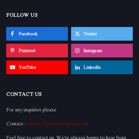
FOLLOW US
Facebook
Twitter
Pinterest
Instagram
YouTube
LinkedIn
CONTACT US
For any inquiries please
Contact :
admin@growmoregaze.com
Feel free to contact us. We’re always happy to hear from