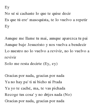
Ey
No sé si cachaste lo que te quise decir
Es que tú ere’ masoquista, te lo vuelvo a repetir
Ey
Aunque me llame tu mai, aunque aparezca tu pai
Aunque baje Jesucristo y nos vuelva a bendecir
Lo nuestro no lo vuelvo a revivir, no lo vuelvo a
revivir
Solo me resta decirte (Ey, ey)
Gracias por nada, gracias por nada
Ya no hay pa’ ti ni bicho ni Prada
Ya yo te caché, ma, te vas pichada
Recoge tus cosa’ y no dеjes nada (No)
Gracias por nada, gracias por nada