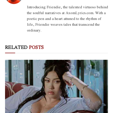
(Twitter)
Introducing Friendie, the talented virtuoso behind
the soulful narratives at AxomLyrics.com. With a
poetic pen and a heart attuned to the rhythm of
life, Friendie weaves tales that transcend the
ordinary.
RELATED
POSTS