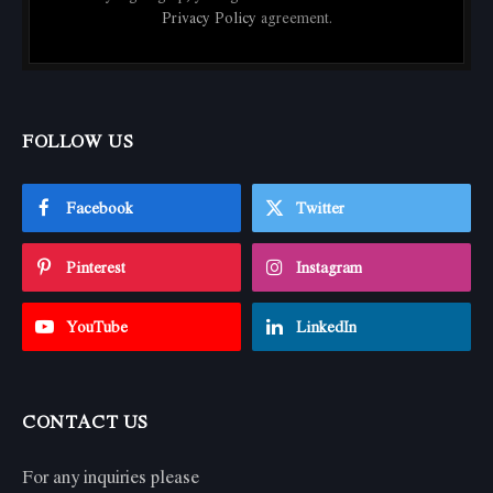
Privacy Policy
agreement.
FOLLOW US
Facebook
Twitter
Pinterest
Instagram
YouTube
LinkedIn
CONTACT US
For any inquiries please