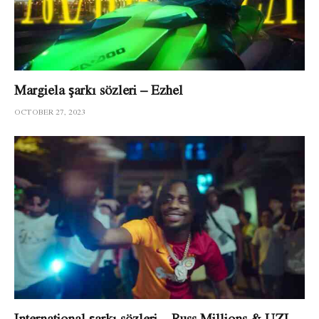
Margiela şarkı sözleri – Ezhel
OCTOBER 27, 2023
International şarkı sözleri – Russ Millions & UZI