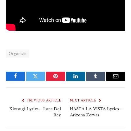
Organize
Facebook
Twitter
Pinterest
LinkedIn
Tumblr
Email
PREVIOUS ARTICLE
NEXT ARTICLE
Kintsugi Lyrics – Lana Del
HASTA LA VISTA Lyrics –
Rey
Arizona Zervas