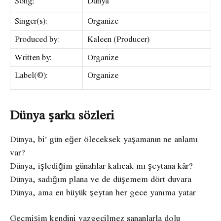
Song:
Dünya
Singer(s):
Organize
Produced by:
Kaleen (Producer)
Written by:
​Organize
Label(©):
Organize
Dünya şarkı sözleri
Dünya, bi’ gün eğer öleceksek yaşamanın ne anlamı
var?
Dünya, işlediğim günahlar kalıcak mı şeytana kâr?
Dünya, sadığım plana ve de düşemem dört duvara
Dünya, ama en büyük şeytan her gece yanıma yatar
Geçmişim kendini vazgeçilmez sananlarla dolu