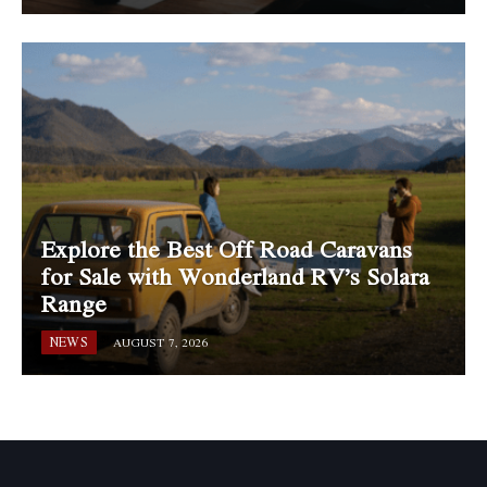
Explore the Best Off Road Caravans
for Sale with Wonderland RV’s Solara
Range
NEWS
AUGUST 7, 2026