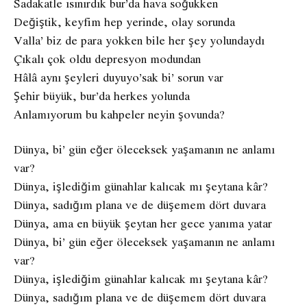
Sadakatle ısınırdık bur’da hava soğukken
Değiştik, keyfim hep yerinde, olay sorunda
Valla’ biz de para yokken bile her şey yolundaydı
Çıkalı çok oldu depresyon modundan
Hâlâ aynı şeyleri duyuyo’sak bi’ sorun var
Şehir büyük, bur’da herkes yolunda
Anlamıyorum bu kahpeler neyin şovunda?
Dünya, bi’ gün eğer öleceksek yaşamanın ne anlamı
var?
Dünya, işlediğim günahlar kalıcak mı şeytana kâr?
Dünya, sadığım plana ve de düşemem dört duvara
Dünya, ama en büyük şeytan her gece yanıma yatar
Dünya, bi’ gün eğer öleceksek yaşamanın ne anlamı
var?
Dünya, işlediğim günahlar kalıcak mı şeytana kâr?
Dünya, sadığım plana ve de düşemem dört duvara