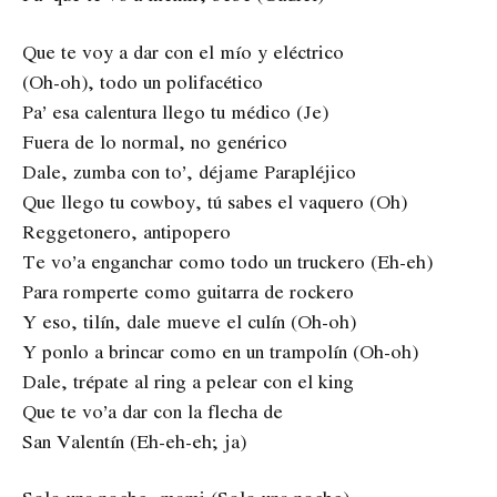
Que te voy a dar con el mío y eléctrico
(Oh-oh), todo un polifacético
Pa’ esa calentura llego tu médico (Je)
Fuera de lo normal, no genérico
Dale, zumba con to’, déjame Parapléjico
Que llego tu cowboy, tú sabes el vaquero (Oh)
Reggetonero, antipopero
Te vo’a enganchar como todo un truckero (Eh-eh)
Para romperte como guitarra de rockero
Y eso, tilín, dale mueve el culín (Oh-oh)
Y ponlo a brincar como en un trampolín (Oh-oh)
Dale, trépate al ring a pelear con el king
Que te vo’a dar con la flecha de
San Valentín (Eh-eh-eh; ja)