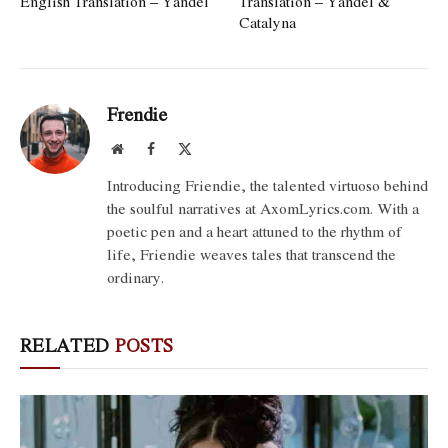
English Translation – Yandel
Translation – Yandel &
Catalyna
Frendie
Website
Facebook
X
(Twitter)
Introducing Friendie, the talented virtuoso behind
the soulful narratives at AxomLyrics.com. With a
poetic pen and a heart attuned to the rhythm of
life, Friendie weaves tales that transcend the
ordinary.
RELATED
POSTS