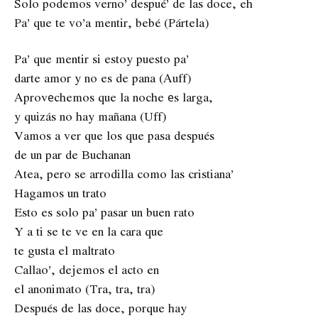
Solo podemos verno’ despué’ de las doce, eh
Pa’ que te vo’a mentir, bebé (Pártela)
Pa’ que mentir si estoy puesto pa’
darte amor y no es de pana (Auff)
Aprovеchemos que la noche еs larga,
y quizás no hay mañana (Uff)
Vamos a ver que los que pasa después
de un par de Buchanan
Atea, pero se arrodilla como las cristiana’
Hagamos un trato
Esto es solo pa’ pasar un buen rato
Y a ti se te ve en la cara que
te gusta el maltrato
Callao’, dejemos el acto en
el anonimato (Tra, tra, tra)
Después de las doce, porque hay