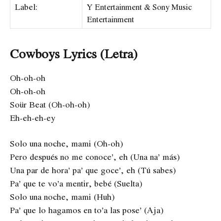
Label:
Y Entertainment & Sony Music
Entertainment
Cowboys Lyrics (Letra)
Oh-oh-oh
Oh-oh-oh
Soür Beat (Oh-oh-oh)
Eh-eh-eh-ey
Solo una noche, mami (Oh-oh)
Pero después no me conoce’, eh (Una na’ más)
Una par de hora’ pa’ que goce’, eh (Tú sabes)
Pa’ que te vo’a mentir, bebé (Suelta)
Solo una noche, mami (Huh)
Pa’ que lo hagamos en to’a las pose’ (Aja)