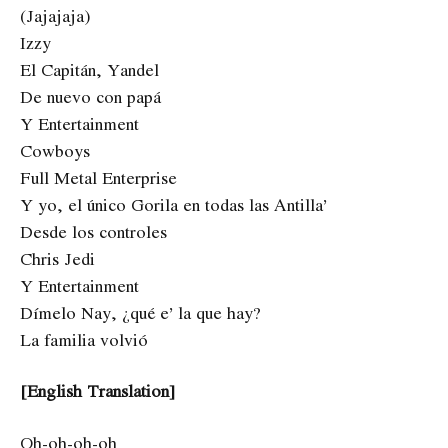
(Jajajaja)
Izzy
El Capitán, Yandel
De nuevo con papá
Y Entertainment
Cowboys
Full Metal Enterprise
Y yo, el único Gorila en todas las Antilla’
Desde los controles
Chris Jedi
Y Entertainment
Dímelo Nay, ¿qué e’ la que hay?
La familia volvió
[English Translation]
Oh-oh-oh-oh