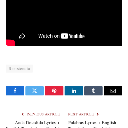
Resistencia
Facebook
Twitter
Pinterest
LinkedIn
Tumblr
Email
PREVIOUS ARTICLE
NEXT ARTICLE
Anda Decidida Lyrics +
Palabras Lyrics + English