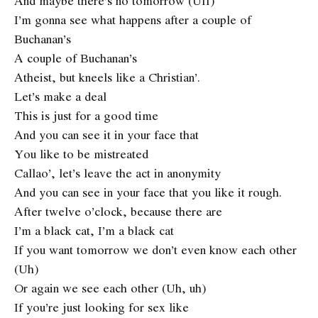
And maybe there’s no tomorrow (Uff)
I’m gonna see what happens after a couple of
Buchanan’s
A couple of Buchanan’s
Atheist, but kneels like a Christian’.
Let’s make a deal
This is just for a good time
And you can see it in your face that
You like to be mistreated
Callao’, let’s leave the act in anonymity
And you can see in your face that you like it rough.
After twelve o’clock, because there are
I’m a black cat, I’m a black cat
If you want tomorrow we don’t even know each other
(Uh)
Or again we see each other (Uh, uh)
If you’re just looking for sex like