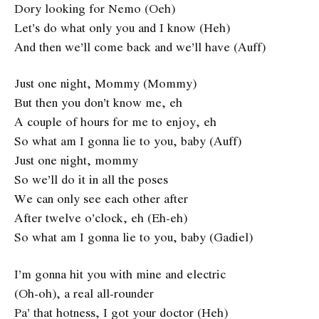
Dory looking for Nemo (Oeh)
Let’s do what only you and I know (Heh)
And then we’ll come back and we’ll have (Auff)
Just one night, Mommy (Mommy)
But then you don’t know me, eh
A couple of hours for me to enjoy, eh
So what am I gonna lie to you, baby (Auff)
Just one night, mommy
So we’ll do it in all the poses
We can only see each other after
After twelve o’clock, eh (Eh-eh)
So what am I gonna lie to you, baby (Gadiel)
I’m gonna hit you with mine and electric
(Oh-oh), a real all-rounder
Pa’ that hotness, I got your doctor (Heh)