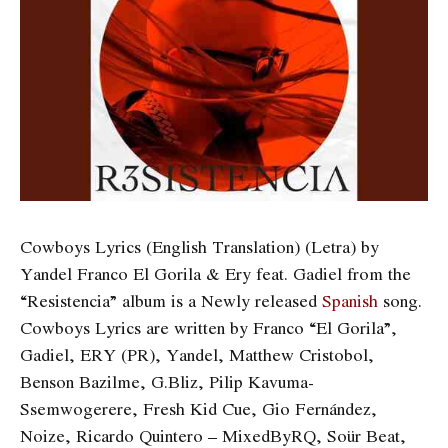
Cowboys Lyrics (English Translation) (Letra) by
Yandel Franco El Gorila & Ery feat. Gadiel from the
“Resistencia” album is a Newly released
Spanish
song.
Cowboys Lyrics are written by Franco “El Gorila”,
Gadiel, ERY (PR), Yandel, Matthew Cristobol,
Benson Bazilme, G.Bliz, Pilip Kavuma-
Ssemwogerere, Fresh Kid Cue, Gio Fernández,
Noize, Ricardo Quintero – MixedByRQ, Soür Beat,