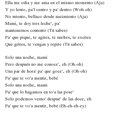
Ella me odia y me ama en el mismo momento (Aja)
Y yo lento, pa’l centro y pa’ dentro (Woh-oh)
No miento, bellaco desde nacimiento (Aja)
Mami, te doy tres leche’, pa’
mantenernos contento (Tú sabes)
Pa’ que pique, te agites, te sueltes, te excites
Que grites, te vengas y repite (Tú sabes)
Solo una noche, mami
Pero después no me conoce’, eh (Oh-oh)
Una par de hora’ pa’ que goce’, eh (Oh-oh)
Pa’ que te vo’a mentir, bebé
Solo una noche, mami
Pa’ que lo hagamos en to’a las pose’
Solo podemos verno’ despué’ de las doce, eh
Pa’ que te vo’a mentir, bebé (Eh-eh-eh-ey)