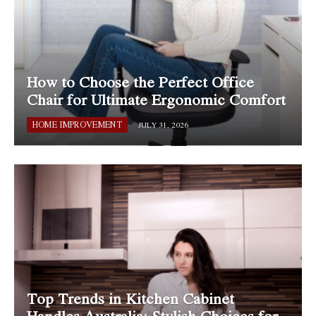
How to Choose the Perfect Office
Chair for Ultimate Ergonomic Comfort
HOME IMPROVEMENT
JULY 31, 2026
Top Trends in Kitchen Cabinet