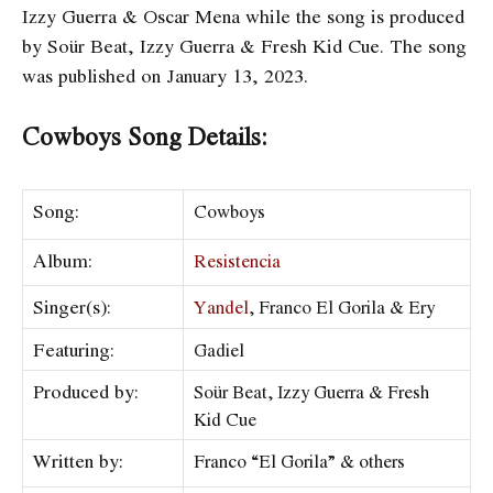
Izzy Guerra & Oscar Mena while the song is produced
by Soür Beat, Izzy Guerra & Fresh Kid Cue. The song
was published on January 13, 2023.
Cowboys Song Details:
Song:
Cowboys
Album:
Resistencia
Singer(s):
Yandel
, Franco El Gorila & Ery
Featuring:
Gadiel
Produced by:
Soür Beat, Izzy Guerra & Fresh
Kid Cue
Written by:
Franco “El Gorila” & others