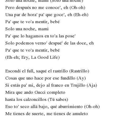
Solo una noche, mami (Solo una noche)
Pero después no me conoce’, eh (Oh-oh)
Una par de hora’ pa’ que goce’, eh (Eh-eh)
Pa’ que te vo’a mentir, bebé
Solo una noche, mami
Pa’ que lo hagamos en to’a las pose’
Solo podemos verno’ despué’ de las doce, eh
Pa’ que te vo’a mentir, bebé
(Eh-eh; Ery, La Good Life)
Escondí el full, saqué el rastrillo (Rastrillo)
Cosas que uno hace por ese fundillo (Ay)
Si estás pa’ mi, dejo al franco en Trujillo (Aja)
Mira que ando Gucci completo
hasta los calzoncillos (Tú sabes)
Eso to’ seco allá bajo, qué aburrimiento (Oh-oh)
Me tienes de suerte, me tienes de amuleto