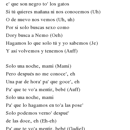
e’ que son negro to’ los gatos
Si tú quieres mañana ni nos conocemos (Uh)
O de nuevo nos vemos (Uh, uh)
Por si solo buscas sexo como
Dory busca a Nemo (Oeh)
Hagamos lo que solo tú y yo sabemos (Je)
Y así volvemos y tenemos (Auff)
Solo una noche, mami (Mami)
Pero después no me conoce’, eh
Una par de hora’ pa’ que goce’, eh
Pa’ que te vo’a mentir, bebé (Auff)
Solo una noche, mami
Pa’ que lo hagamos en to’a las pose’
Solo podemos verno’ despué’
de las doce, eh (Eh-eh)
Pa’ que te vo’a mentir, bebé (Gadiel)