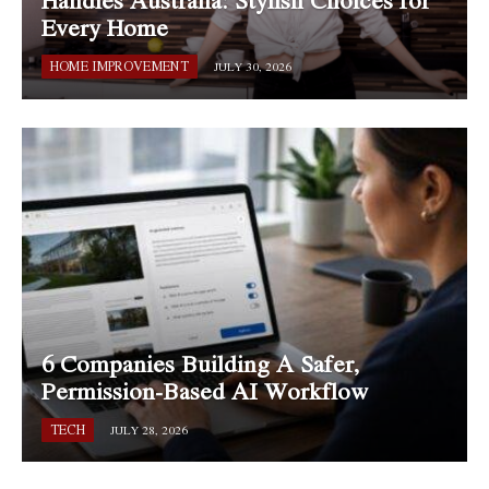
Handles Australia: Stylish Choices for
Every Home
HOME IMPROVEMENT
JULY 30, 2026
6 Companies Building A Safer,
Permission-Based AI Workflow
TECH
JULY 28, 2026