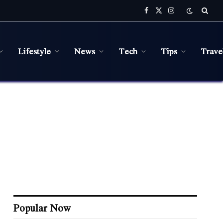
Facebook
X
Instagram
(Twitter)
Lifestyle
News
Tech
Tips
Trave
Popular Now