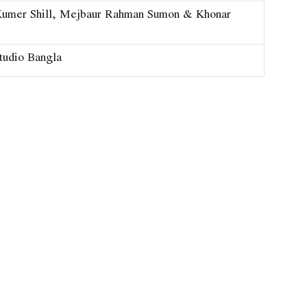
Kumer Shill, Mejbaur Rahman Sumon & Khonar
tudio Bangla