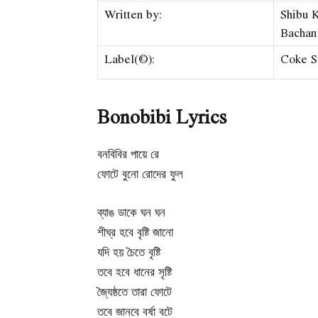
Written by:
Shibu 
Bachan
Label(©):
Coke S
Bonobibi Lyrics
বনবিবির পায়ে রে
ফোটে বুনো রোদের ফুল
ব্যাঙ ডাকে ঘন ঘন
শীঘ্র হবে বৃষ্টি জানো
যদি হয় চৈতে বৃষ্টি
তবে হবে ধানের সৃষ্টি
জ্যৈষ্ঠতে তারা ফোটে
তবে জানবে বর্ষা বটে