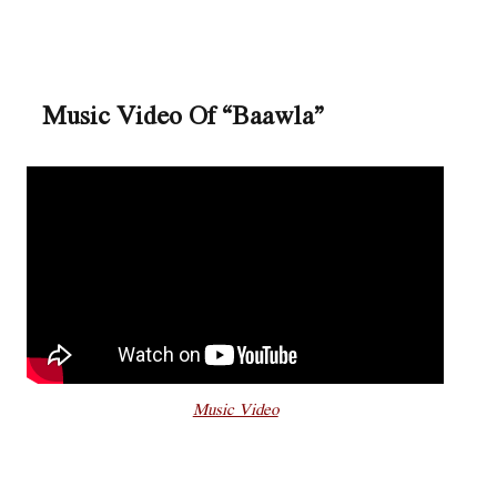
Music Video Of “Baawla”
Music Video