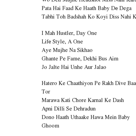
Pata Hai Faad Ke Haath Baby Dе Dega
Tabhi Toh Badshah Ko Koyi Diss Nahi K
I Mah Hustler, Day One
Lifе Style, A One
Aye Mujhe Na Sikhao
Ghante Pe Fame, Dekhi Bus Aim
Jo Jalte Hai Unhe Aur Jalao
Hatero Ke Chaathiyon Pe Rakh Dive Baa
Tor
Marawa Kati Chore Karnal Ke Dash
Apni Dilli Se Dehradun
Dono Haath Uthaake Hawa Mein Baby
Ghoom