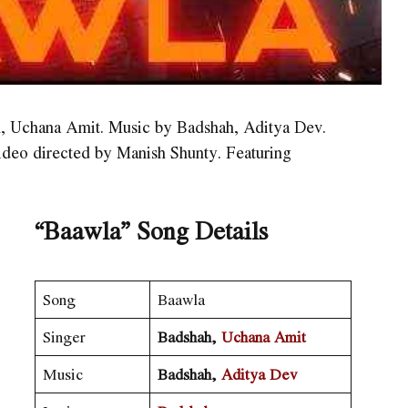
h, Uchana Amit. Music by Badshah, Aditya Dev.
ideo directed by Manish Shunty. Featuring
“Baawla” Song Details
Song
Baawla
Singer
Badshah,
Uchana Amit
Music
Badshah,
Aditya Dev