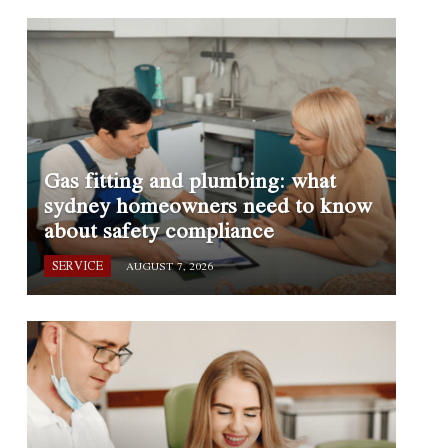
Gas fitting and plumbing: what
sydney homeowners need to know
about safety compliance
SERVICE
AUGUST 7, 2026