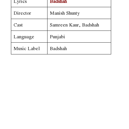
Lyrics
Badshah
Director
Manish Shunty
Cast
Samreen Kaur, Badshah
Language
Punjabi
Music Label
Badshah