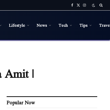
Facebook
X
Instagram
(Twitter)
Lifestyle
News
Tech
Tips
Trave
 Amit |
Popular Now