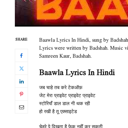
Baawla Lyrics In Hindi, sung by Badsha
SHARE
Lyrics were written by Badshah. Music v
Samreen Kaur, Badshah.
Baawla Lyrics In Hindi
जब चाहे तब करे टेकऑफ़
जेट मेरा प्राइवेट प्राइवेट प्राइवेट
स्टोरियाँ डाल डाल नी थक रही
हो रखी है तू एक्साइटेड
चेहरे पे दिखता है फेक नहीं कर सकती