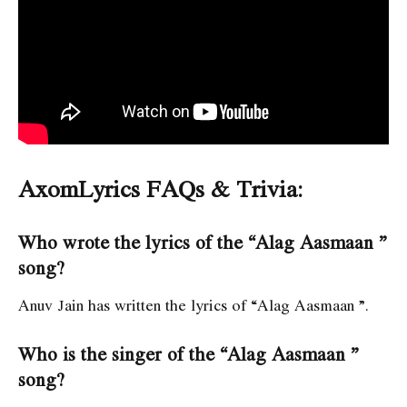
AxomLyrics FAQs & Trivia:
Who wrote the lyrics of the “Alag Aasmaan ”
song?
Anuv Jain has written the lyrics of “Alag Aasmaan ”.
Who is the singer of the “Alag Aasmaan ”
song?