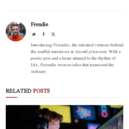
Frendie
Website
Facebook
X
(Twitter)
Introducing Friendie, the talented virtuoso behind
the soulful narratives at AxomLyrics.com. With a
poetic pen and a heart attuned to the rhythm of
life, Friendie weaves tales that transcend the
ordinary.
RELATED
POSTS