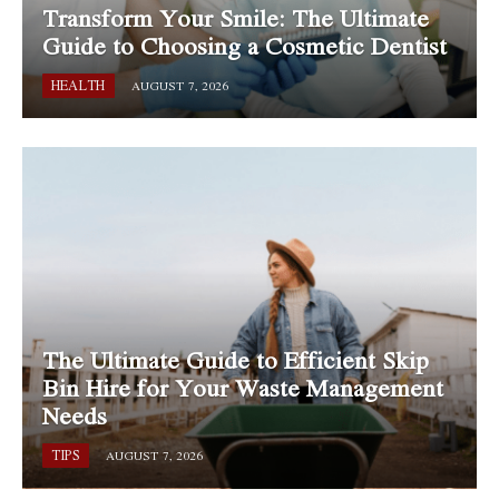
Transform Your Smile: The Ultimate
Guide to Choosing a Cosmetic Dentist
HEALTH
AUGUST 7, 2026
The Ultimate Guide to Efficient Skip
Bin Hire for Your Waste Management
Needs
TIPS
AUGUST 7, 2026