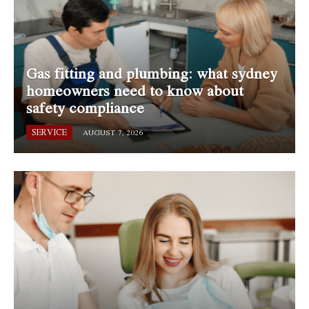
Gas fitting and plumbing: what sydney
homeowners need to know about
safety compliance
SERVICE
AUGUST 7, 2026