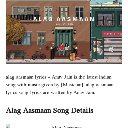
alag aasmaan lyrics
– Anuv Jain is the latest indian
song with music given by [Musician].
alag aasmaan
lyrics
song lyrics are written by Anuv Jain.
Alag Aasmaan Song Details