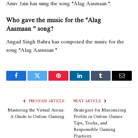
Anuv Jain has sung the song “Alag Aasmaan ”.
Who gave the music for the “Alag
Aasmaan ” song?
Angad Singh Bahra has composed the music for the
song “Alag Aasmaan ”
Facebook
Twitter
Pinterest
LinkedIn
Tumblr
Email
PREVIOUS ARTICLE
NEXT ARTICLE
Mastering the Virtual Arena:
Strategies for Maximizing
A Guide to Online Gaming
Profits in Online Games:
Tips, Tricks, and
Responsible Gaming
Practices