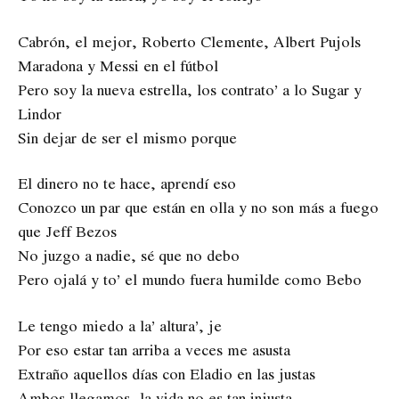
Cabrón, el mejor, Roberto Clemente, Albert Pujols
Maradona y Messi en el fútbol
Pero soy la nueva estrella, los contrato’ a lo Sugar y
Lindor
Sin dejar de ser el mismo porque
El dinero no te hace, aprendí eso
Conozco un par que están en olla y no son más a fuego
que Jeff Bezos
No juzgo a nadie, sé que no debo
Pero ojalá y to’ el mundo fuera humilde como Bebo
Le tengo miedo a la’ altura’, je
Por eso estar tan arriba a veces me asusta
Extraño aquellos días con Eladio en las justas
Ambos llegamos, la vida no es tan injusta