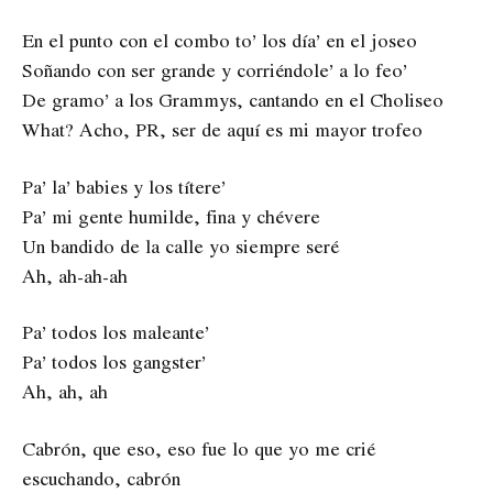
En el punto con el combo to’ los día’ en el joseo
Soñando con ser grande y corriéndole’ a lo feo’
De gramo’ a los Grammys, cantando en el Choliseo
What? Acho, PR, ser de aquí es mi mayor trofeo
Pa’ la’ babies y los títere’
Pa’ mi gente humilde, fina y chévere
Un bandido de la calle yo siempre seré
Ah, ah-ah-ah
Pa’ todos los maleante’
Pa’ todos los gangster’
Ah, ah, ah
Cabrón, que eso, eso fue lo que yo me crié
escuchando, cabrón