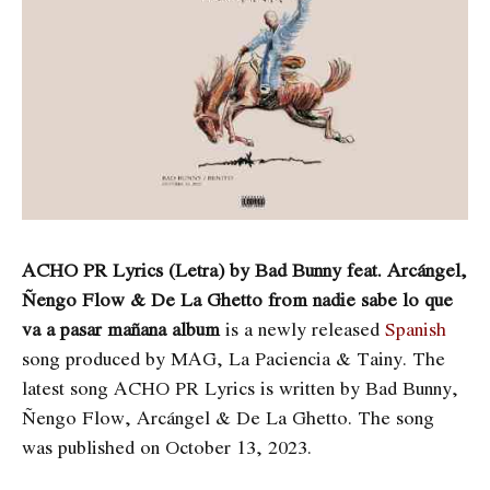
ACHO PR Lyrics (Letra) by Bad Bunny feat. Arcángel,
Ñengo Flow & De La Ghetto from nadie sabe lo que
va a pasar mañana album
is a newly released
Spanish
song produced by MAG, La Paciencia & Tainy. The
latest song
ACHO PR Lyrics is written by ​​​​​​Bad Bunny,
Ñengo Flow, Arcángel & De La Ghetto. The song
was published on October 13, 2023.