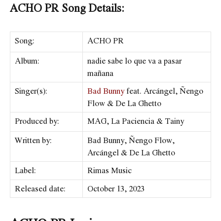
ACHO PR Song Details:
Song:
ACHO PR
Album:
nadie sabe lo que va a pasar
mañana
Singer(s):
Bad Bunny
feat. Arcángel, Ñengo
Flow & De La Ghetto
Produced by:
MAG, La Paciencia & Tainy
Written by:
Bad Bunny, Ñengo Flow,
Arcángel & De La Ghetto
Label:
​Rimas Music
Released date:
October 13, 2023