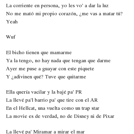
La corriente en persona, yo les vo’ a dar la luz
No me mató mi propio corazón, ¿me vas a matar tú?
Yeah
Wuf
El bicho tienen que mamarme
Ya la tengo, no hay nada que tengan que darme
Ayer me puse a guayar con este piquete
Y ¿adivinen qué? Tuve que quitarme
Ella quería vacilar y la bajé pa’ PR
La llevé pa’l barrio pa’ que tire con el AR
En el Hellcat, una vuelta como un trap star
La movie es de verdad, no de Disney ni de Pixar
La llevé pa’ Miramar a mirar el mar