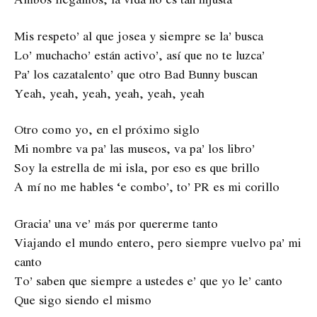
Mis respeto’ al que josea y siempre se la’ busca
Lo’ muchacho’ están activo’, así que no te luzca’
Pa’ los cazatalento’ que otro Bad Bunny buscan
Yeah, yeah, yeah, yeah, yeah, yeah
Otro como yo, en el próximo siglo
Mi nombre va pa’ las museos, va pa’ los libro’
Soy la estrella de mi isla, por eso es que brillo
A mí no me hables ‘e combo’, to’ PR es mi corillo
Gracia’ una ve’ más por quererme tanto
Viajando el mundo entero, pero siempre vuelvo pa’ mi
canto
To’ saben que siempre a ustedes e’ que yo le’ canto
Que sigo siendo el mismo