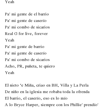
Yeah
Pa’ mi gente de el barrio
Pa’ mi gente de caserío
Pa’ mi combo de sicarios
Real G for live, forever
Yeah
Pa’ mi gente de barrio
Pa’ mi gente de caserío
Pa’ mi combo de sicarios
Acho, PR, puñeta, te quiero
Yeah
El nieto ‘e Miña, criao en BH, Villa y La Perla
De niño en la iglesia me robaba toda la ofrenda
El barrio, el caserío, eso es lo mío
A lo Bryce Harper, siempre con los Phillie’ prendío’