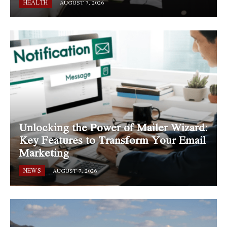
HEALTH
AUGUST 7, 2026
Unlocking the Power of Mailer Wizard:
Key Features to Transform Your Email
Marketing
NEWS
AUGUST 7, 2026