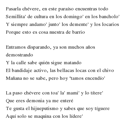
Pasarla chévere, en este paraíso encuentras todo
Semillita’ de cultura en los domingo’ en los bancholo’
Y siempre andamo’ junto’ los demente’ y los locarios
Porque esto es cosa nuestra de barrio
Entramos disparando, ya son muchos años
demostrando
Y la calle sabe quién sigue matando
El bandidaje activo, las bellacas locas con el chivo
Mañana no se sabe, pero hoy ‘tamos encendío’
La paso chévere con toa’ la’ mami’ y lo títere’
Que eres demonia ya me enteré
Te gusta el hijueputismo y sabes que soy tíguere
Aquí solo se maquina con los lídere’