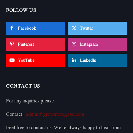
FOLLOW US
Facebook
Twitter
Pinterest
Instagram
YouTube
LinkedIn
CONTACT US
For any inquiries please
Contact :
admin@growmoregaze.com
Feel free to contact us. We’re always happy to hear from