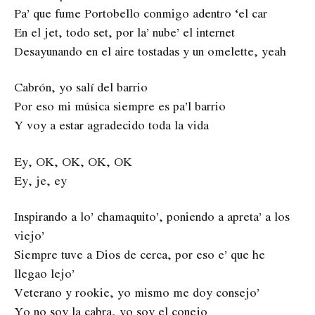
Pa’ que fume Portobello conmigo adentro ‘el car
En el jet, todo set, por la’ nube’ el internet
Desayunando en el aire tostadas y un omelette, yeah
Cabrón, yo salí del barrio
Por eso mi música siempre es pa’l barrio
Y voy a estar agradecido toda la vida
Ey, OK, OK, OK, OK
Ey, je, ey
Inspirando a lo’ chamaquito’, poniendo a apreta’ a los
viejo’
Siempre tuve a Dios de cerca, por eso e’ que he
llegao lejo’
Veterano y rookie, yo mismo me doy consejo’
Yo no soy la cabra, yo soy el conejo