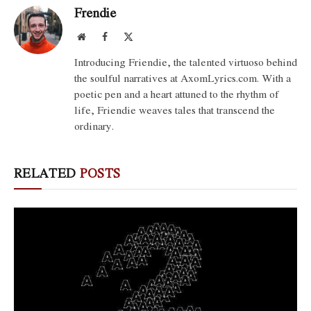
Frendie
Website
Facebook
X
(Twitter)
Introducing Friendie, the talented virtuoso behind
the soulful narratives at AxomLyrics.com. With a
poetic pen and a heart attuned to the rhythm of
life, Friendie weaves tales that transcend the
ordinary.
RELATED
POSTS