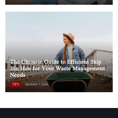
The Ultimate Guide to Efficient Skip
Bin Hire for Your Waste Management
Needs
TIPS
AUGUST 7, 2026