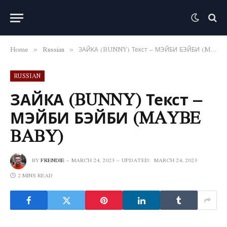
Home
Russian
ЗАЙКА (BUNNY) Текст – МЭЙБИ БЭЙБИ (MAYBE BABY)
»
»
RUSSIAN
ЗАЙКА (BUNNY) Текст –
МЭЙБИ БЭЙБИ (MAYBE
BABY)
BY
FRENDIE
MARCH 24, 2023
UPDATED:
MARCH 24, 2023
2 MINS READ