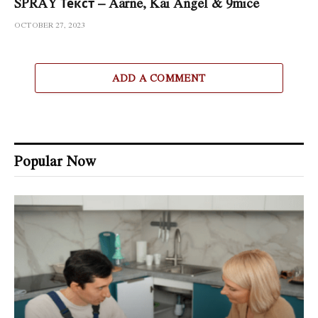
SPRAY Текст – Aarne, Kai Angel & 9mice
OCTOBER 27, 2023
ADD A COMMENT
Popular Now