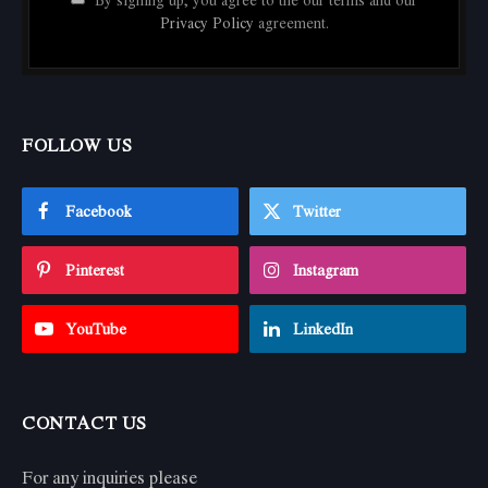
Privacy Policy
agreement.
FOLLOW US
Facebook
Twitter
Pinterest
Instagram
YouTube
LinkedIn
CONTACT US
For any inquiries please