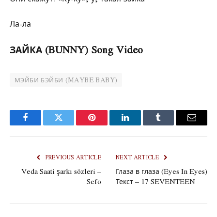
Ла-ла
ЗАЙКА (BUNNY) Song Video
МЭЙБИ БЭЙБИ (MAYBE BABY)
Facebook
Twitter
Pinterest
LinkedIn
Tumblr
Email
PREVIOUS ARTICLE
NEXT ARTICLE
Veda Saati şarkı sözleri –
Глаза в глаза (Eyes In Eyes)
Sefo
Текст – 17 SEVENTEEN