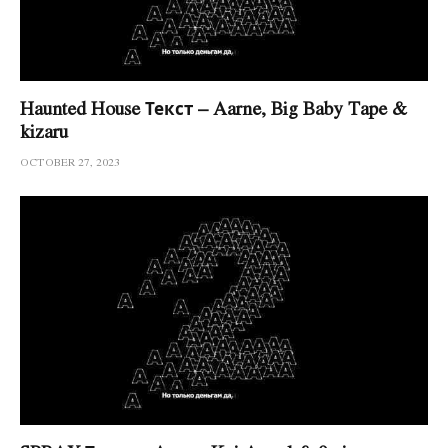
Haunted House Текст – Aarne, Big Baby Tape &
kizaru
OCTOBER 27, 2023