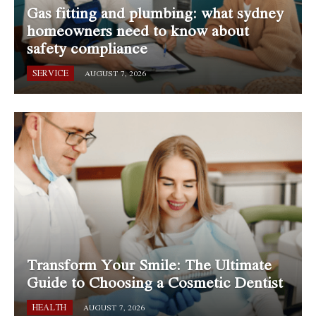
Gas fitting and plumbing: what sydney
homeowners need to know about
safety compliance
SERVICE
AUGUST 7, 2026
Transform Your Smile: The Ultimate
Guide to Choosing a Cosmetic Dentist
HEALTH
AUGUST 7, 2026